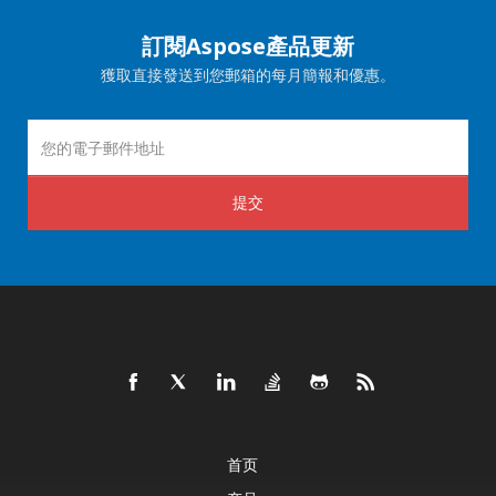
訂閱Aspose產品更新
獲取直接發送到您郵箱的每月簡報和優惠。
提交
首页