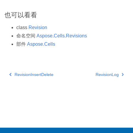
也可以看看
class
Revision
命名空间
Aspose.Cells.Revisions
部件
Aspose.Cells
RevisionInsertDelete
RevisionLog