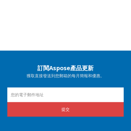
訂閱Aspose產品更新
獲取直接發送到您郵箱的每月簡報和優惠。
提交