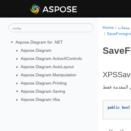
Home
SaveForegr
Aspose.Diagram for .NET
SaveF
Aspose.Diagram
Aspose.Diagram.ActiveXControls
Aspose.Diagram.AutoLayout
XPSSave
Aspose.Diagram.Manipulation
Aspose.Diagram.Printing
Aspose.Diagram.Saving
Aspose.Diagram.Vba
public
bool