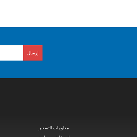
إرسال
معلومات التسعير