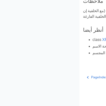
ملاحظات
مع الخلفية إن
أنظر أيضا
class
X
المجسم
PageInde