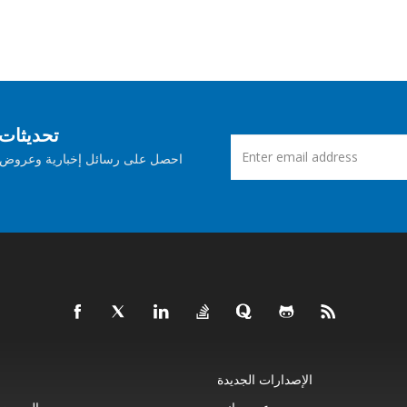
اشترك في Aspose ت
احصل على رسائل إخبارية وعروض ش
الإصدارات الجديدة