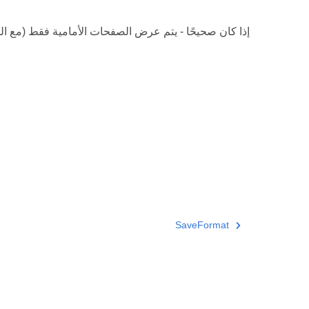
إذا كان صحيحًا - يتم عرض الصفحات الأمامية فقط (مع ال
SaveFormat