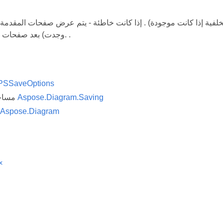
خلفية إذا كانت موجودة) . إذا كانت خاطئة - يتم عرض صفحات المقدمة (
وجدت) بعد صفحات الخلفية الفارغة. .
PSSaveOptions
Aspose.Diagram.Saving
مساحة الاسم
Aspose.Diagram
x