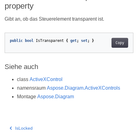
property
Gibt an, ob das Steuerelement transparent ist.
public
bool
IsTransparent
{
get
;
set
;
}
Copy
Siehe auch
class
ActiveXControl
namensraum
Aspose.Diagram.ActiveXControls
Montage
Aspose.Diagram
IsLocked