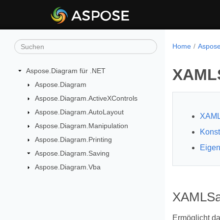
Home
Aspose
XAMLS
Aspose.Diagram für .NET
Aspose.Diagram
Aspose.Diagram.ActiveXControls
Aspose.Diagram.AutoLayout
XAML
Aspose.Diagram.Manipulation
Konst
Aspose.Diagram.Printing
Eigen
Aspose.Diagram.Saving
Aspose.Diagram.Vba
XAMLSav
Ermöglicht d