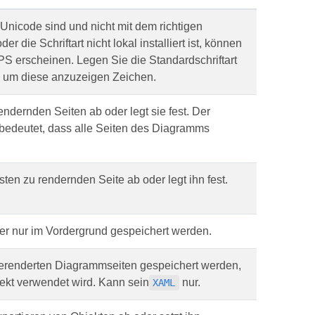
nicode sind und nicht mit dem richtigen
er die Schriftart nicht lokal installiert ist, können
XPS erscheinen. Legen Sie die Standardschriftart
, um diese anzuzeigen Zeichen.
endernden Seiten ab oder legt sie fest. Der
bedeutet, dass alle Seiten des Diagramms
sten zu rendernden Seite ab oder legt ihn fest.
oder nur im Vordergrund gespeichert werden.
gerenderten Diagrammseiten gespeichert werden,
ekt verwendet wird. Kann sein
nur.
XAML