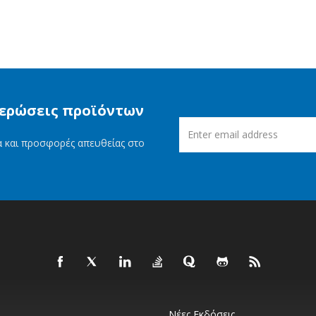
μερώσεις προϊόντων
ία και προσφορές απευθείας στο
Νέες Εκδόσεις