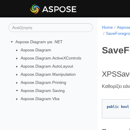
Home
Aspose
SaveForegr
Aspose.Diagram για .NET
SaveF
Aspose.Diagram
Aspose.Diagram.ActiveXControls
Aspose.Diagram.AutoLayout
XPSSave
Aspose.Diagram.Manipulation
Aspose.Diagram.Printing
Καθορίζει εάν
Aspose.Diagram.Saving
Aspose.Diagram.Vba
public
bool