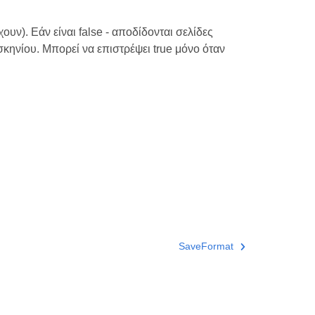
ουν). Εάν είναι false - αποδίδονται σελίδες
κηνίου. Μπορεί να επιστρέψει true μόνο όταν
SaveFormat