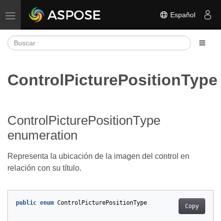
Español
Alternar navegación
ControlPicturePositionType
ControlPicturePositionType
enumeration
Representa la ubicación de la imagen del control en
relación con su título.
public
enum
ControlPicturePositionType
Copy