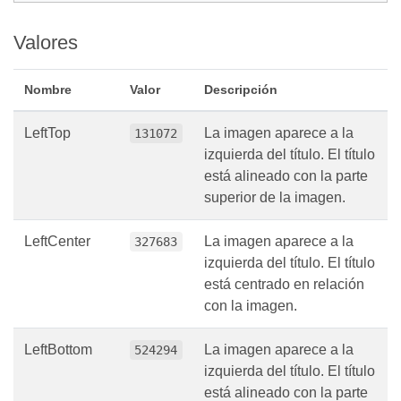
Valores
Nombre
Valor
Descripción
LeftTop
La imagen aparece a la
131072
izquierda del título. El título
está alineado con la parte
superior de la imagen.
LeftCenter
La imagen aparece a la
327683
izquierda del título. El título
está centrado en relación
con la imagen.
LeftBottom
La imagen aparece a la
524294
izquierda del título. El título
está alineado con la parte