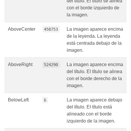
del título. El título se alinea
con el borde izquierdo de
la imagen.
AboveCenter
La imagen aparece encima
458753
de la leyenda. La leyenda
está centrada debajo de la
imagen.
AboveRight
La imagen aparece encima
524290
del título. El título se alinea
con el borde derecho de la
imagen.
BelowLeft
La imagen aparece debajo
6
del título. El título está
alineado con el borde
izquierdo de la imagen.