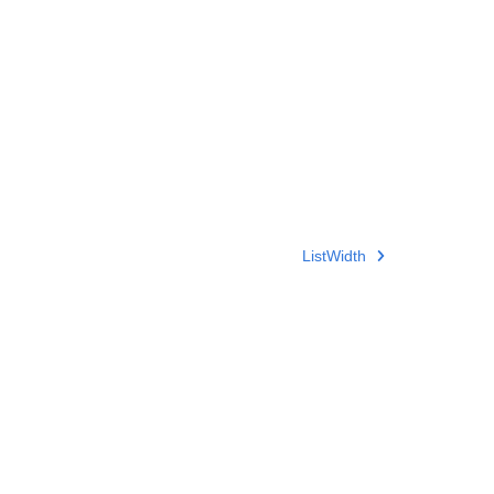
ListWidth