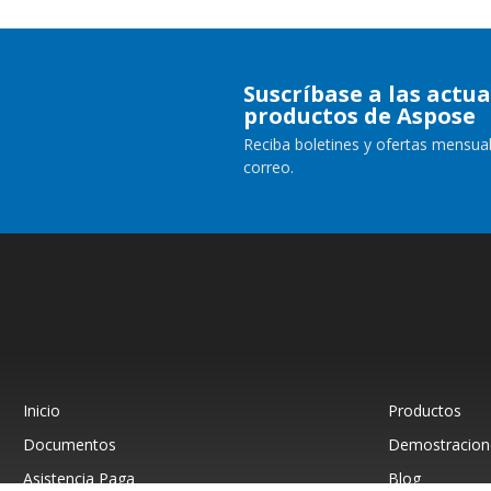
Suscríbase a las actua
productos de Aspose
Reciba boletines y ofertas mensual
correo.
Inicio
Productos
Documentos
Demostracione
Asistencia Paga
Blog