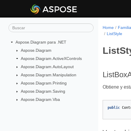
Home
Famili
ListStyle
Aspose.Diagram para .NET
ListSt
Aspose.Diagram
Aspose.Diagram.ActiveXControls
Aspose.Diagram.AutoLayout
ListBoxA
Aspose.Diagram.Manipulation
Aspose.Diagram.Printing
Obtiene y est
Aspose.Diagram.Saving
Aspose.Diagram.Vba
public
Cont