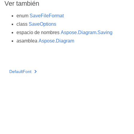
Ver también
enum
SaveFileFormat
class
SaveOptions
espacio de nombres
Aspose.Diagram.Saving
asamblea
Aspose.Diagram
DefaultFont