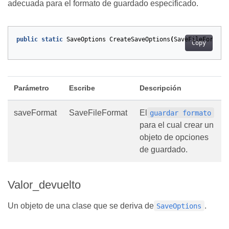
adecuada para el formato de guardado especificado.
public
static
SaveOptions
CreateSaveOptions
(
SaveFileFormat
Copy
Parámetro
Escribe
Descripción
saveFormat
SaveFileFormat
El
guardar formato
para el cual crear un
objeto de opciones
de guardado.
Valor_devuelto
Un objeto de una clase que se deriva de
.
SaveOptions