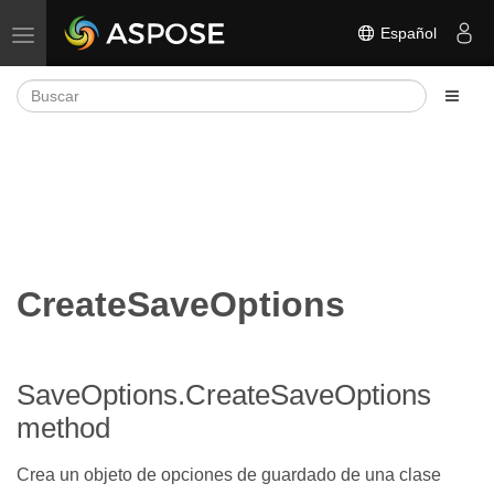
Español
Alternar navegación
CreateSaveOptions
SaveOptions.CreateSaveOptions
method
Crea un objeto de opciones de guardado de una clase