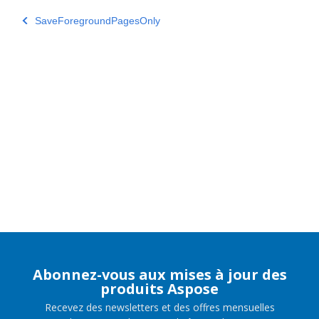
SaveForegroundPagesOnly
Abonnez-vous aux mises à jour des
produits Aspose
Recevez des newsletters et des offres mensuelles