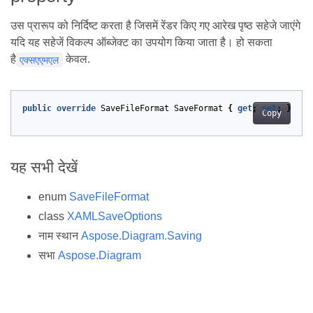
उस प्रारूप को निर्दिष्ट करता है जिसमें रेंडर किए गए आरेख पृष्ठ सहेजे जाएंगे
यदि यह सहेजें विकल्प ऑब्जेक्ट का उपयोग किया जाता है। हो सकता
है
केवल.
एक्सएएमएल
public
override
SaveFileFormat
SaveFormat
{
get
;
set
;
}
Copy
यह सभी देखें
enum
SaveFileFormat
class
XAMLSaveOptions
नाम स्थान
Aspose.Diagram.Saving
सभा
Aspose.Diagram