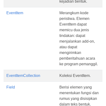
kejadian bentuk.
EventItem
Merangkum kode
peristiwa. Elemen
EventItem dapat
memicu dua jenis
tindakan: dapat
menjalankan add-on,
atau dapat
mengirimkan
pemberitahuan acara
ke program pemanggil.
EventItemCollection
Koleksi EventItem.
Field
Berisi elemen yang
menentukan fungsi dan
rumus yang disisipkan
dalam teks bentuk.