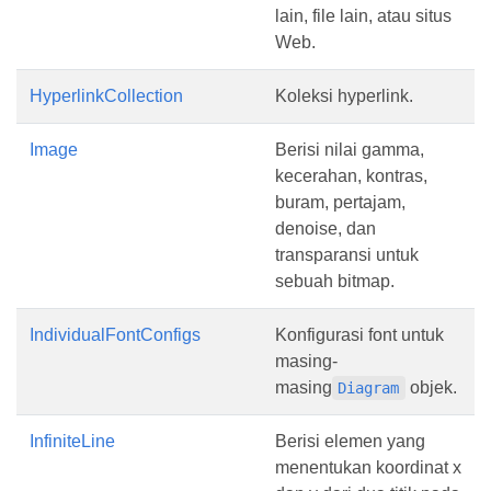
lain, file lain, atau situs
Web.
HyperlinkCollection
Koleksi hyperlink.
Image
Berisi nilai gamma,
kecerahan, kontras,
buram, pertajam,
denoise, dan
transparansi untuk
sebuah bitmap.
IndividualFontConfigs
Konfigurasi font untuk
masing-
masing
objek.
Diagram
InfiniteLine
Berisi elemen yang
menentukan koordinat x