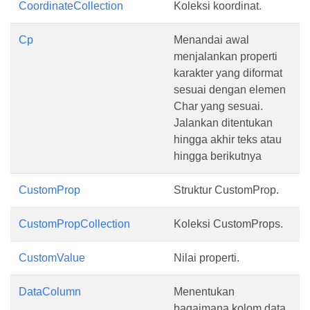
CoordinateCollection
Koleksi koordinat.
Cp
Menandai awal
menjalankan properti
karakter yang diformat
sesuai dengan elemen
Char yang sesuai.
Jalankan ditentukan
hingga akhir teks atau
hingga berikutnya
CustomProp
Struktur CustomProp.
CustomPropCollection
Koleksi CustomProps.
CustomValue
Nilai properti.
DataColumn
Menentukan
bagaimana kolom data