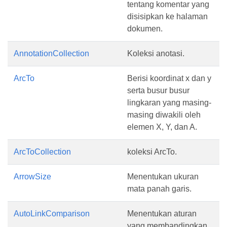
tentang komentar yang
disisipkan ke halaman
dokumen.
AnnotationCollection
Koleksi anotasi.
ArcTo
Berisi koordinat x dan y
serta busur busur
lingkaran yang masing-
masing diwakili oleh
elemen X, Y, dan A.
ArcToCollection
koleksi ArcTo.
ArrowSize
Menentukan ukuran
mata panah garis.
AutoLinkComparison
Menentukan aturan
yang membandingkan