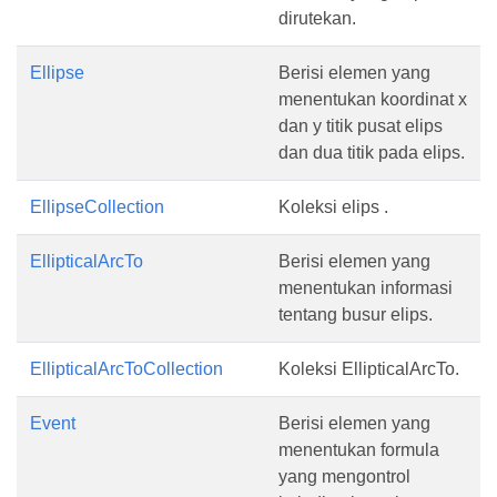
dirutekan.
Ellipse
Berisi elemen yang
menentukan koordinat x
dan y titik pusat elips
dan dua titik pada elips.
EllipseCollection
Koleksi elips .
EllipticalArcTo
Berisi elemen yang
menentukan informasi
tentang busur elips.
EllipticalArcToCollection
Koleksi EllipticalArcTo.
Event
Berisi elemen yang
menentukan formula
yang mengontrol