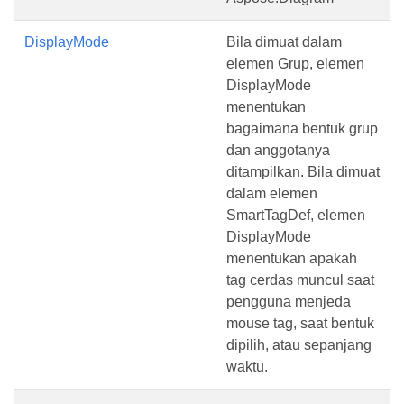
DisplayMode
Bila dimuat dalam
elemen Grup, elemen
DisplayMode
menentukan
bagaimana bentuk grup
dan anggotanya
ditampilkan. Bila dimuat
dalam elemen
SmartTagDef, elemen
DisplayMode
menentukan apakah
tag cerdas muncul saat
pengguna menjeda
mouse tag, saat bentuk
dipilih, atau sepanjang
waktu.