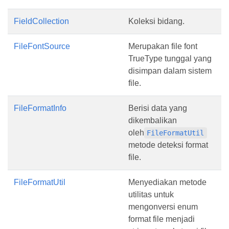
FieldCollection
Koleksi bidang.
FileFontSource
Merupakan file font
TrueType tunggal yang
disimpan dalam sistem
file.
FileFormatInfo
Berisi data yang
dikembalikan
oleh
FileFormatUtil
metode deteksi format
file.
FileFormatUtil
Menyediakan metode
utilitas untuk
mengonversi enum
format file menjadi