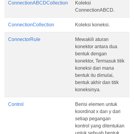
ConnectionABCDCollection
Koleksi
ConnectionABCD.
ConnectionCollection
Koleksi koneksi.
ConnectorRule
Mewakili aturan
konektor antara dua
bentuk dengan
konektor, Termasuk titik
koneksi dari mana
bentuk itu dimulai,
bentuk akhir dan titik
koneksinya.
Control
Berisi elemen untuk
koordinat x dan y dari
setiap pegangan
kontrol yang ditentukan
untuk sebuah bentuk,