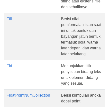
string atau ekstensi file
dan sebaliknya.
Fill
Berisi nilai
pemformatan isian saat
ini untuk bentuk dan
bayangan jatuh bentuk,
termasuk pola, warna
latar depan, dan warna
latar belakang.
Fld
Menunjukkan titik
penyisipan bidang teks
untuk elemen Bidang
yang sesuai.
FloatPointNumCollection
Berisi kumpulan angka
dobel point