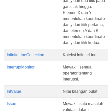
dan y dari dua titik pada
garis tak hingga.
Elemen X dan Y
menentukan koordinat x
dan y dari titik pertama,
dan elemen A dan B
menentukan koordinat x
dan y dari titik kedua.
InfiniteLineCollection
Koleksi InfiniteLine.
InterruptMonitor
Mewakili semua
operator tentang
interupsi.
IntValue
Nilai bilangan bulat
Issue
Mewakili satu masalah
validasi dalam