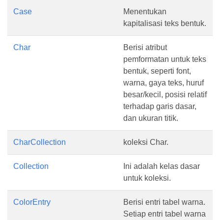
Case
Menentukan
kapitalisasi teks bentuk.
Char
Berisi atribut
pemformatan untuk teks
bentuk, seperti font,
warna, gaya teks, huruf
besar/kecil, posisi relatif
terhadap garis dasar,
dan ukuran titik.
CharCollection
koleksi Char.
Collection
Ini adalah kelas dasar
untuk koleksi.
ColorEntry
Berisi entri tabel warna.
Setiap entri tabel warna