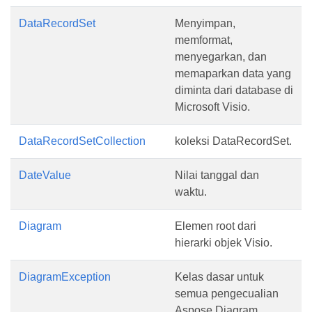
DataRecordSet
Menyimpan,
memformat,
menyegarkan, dan
memaparkan data yang
diminta dari database di
Microsoft Visio.
DataRecordSetCollection
koleksi DataRecordSet.
DateValue
Nilai tanggal dan
waktu.
Diagram
Elemen root dari
hierarki objek Visio.
DiagramException
Kelas dasar untuk
semua pengecualian
Aspose.Diagram