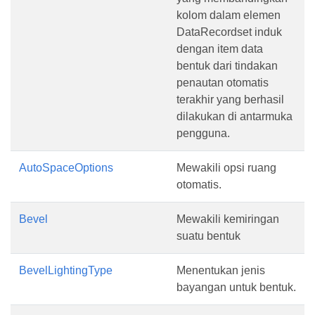
kolom dalam elemen
DataRecordset induk
dengan item data
bentuk dari tindakan
penautan otomatis
terakhir yang berhasil
dilakukan di antarmuka
pengguna.
AutoSpaceOptions
Mewakili opsi ruang
otomatis.
Bevel
Mewakili kemiringan
suatu bentuk
BevelLightingType
Menentukan jenis
bayangan untuk bentuk.