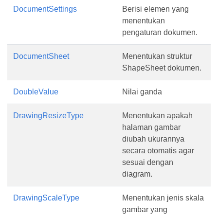
DocumentSettings
Berisi elemen yang
menentukan
pengaturan dokumen.
DocumentSheet
Menentukan struktur
ShapeSheet dokumen.
DoubleValue
Nilai ganda
DrawingResizeType
Menentukan apakah
halaman gambar
diubah ukurannya
secara otomatis agar
sesuai dengan
diagram.
DrawingScaleType
Menentukan jenis skala
gambar yang