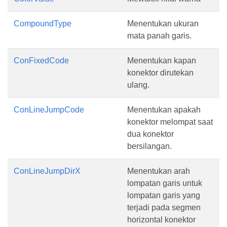
CompoundType
Menentukan ukuran
mata panah garis.
ConFixedCode
Menentukan kapan
konektor dirutekan
ulang.
ConLineJumpCode
Menentukan apakah
konektor melompat saat
dua konektor
bersilangan.
ConLineJumpDirX
Menentukan arah
lompatan garis untuk
lompatan garis yang
terjadi pada segmen
horizontal konektor