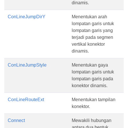
dinamis.
ConLineJumpDirY
Menentukan arah
lompatan garis untuk
lompatan garis yang
terjadi pada segmen
vertikal konektor
dinamis.
ConLineJumpStyle
Menentukan gaya
lompatan garis untuk
lompatan garis pada
konektor dinamis.
ConLineRouteExt
Menentukan tampilan
konektor.
Connect
Mewakili hubungan
antara dua bentuk