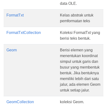
data OLE.
FormatTxt
Kelas abstrak untuk
pemformatan teks
FormatTxtCollection
Koleksi FormatTxt yang
berisi teks bentuk.
Geom
Berisi elemen yang
menentukan koordinat
simpul untuk garis dan
busur yang membentuk
bentuk. Jika bentuknya
memiliki lebih dari satu
jalur, ada elemen Geom
untuk setiap jalur.
GeomCollection
koleksi Geom.