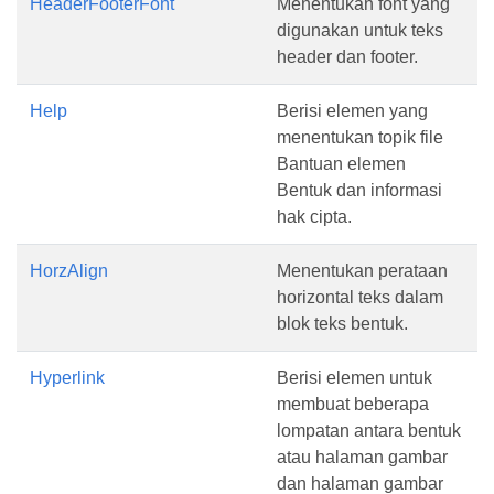
HeaderFooterFont
Menentukan font yang
digunakan untuk teks
header dan footer.
Help
Berisi elemen yang
menentukan topik file
Bantuan elemen
Bentuk dan informasi
hak cipta.
HorzAlign
Menentukan perataan
horizontal teks dalam
blok teks bentuk.
Hyperlink
Berisi elemen untuk
membuat beberapa
lompatan antara bentuk
atau halaman gambar
dan halaman gambar