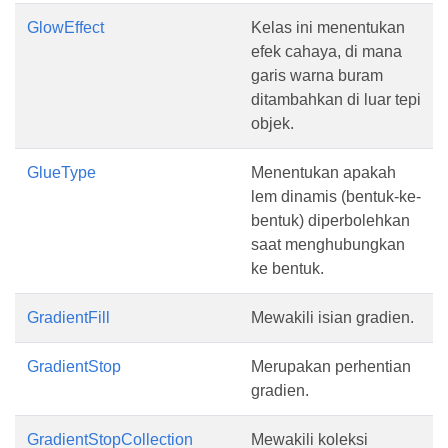
GlowEffect
Kelas ini menentukan
efek cahaya, di mana
garis warna buram
ditambahkan di luar tepi
objek.
GlueType
Menentukan apakah
lem dinamis (bentuk-ke-
bentuk) diperbolehkan
saat menghubungkan
ke bentuk.
GradientFill
Mewakili isian gradien.
GradientStop
Merupakan perhentian
gradien.
GradientStopCollection
Mewakili koleksi