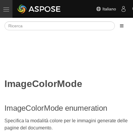
Italiano
Attiva/disattiva la navigazione
ImageColorMode
ImageColorMode enumeration
Specifica la modalità colore per le immagini generate delle
pagine del documento.