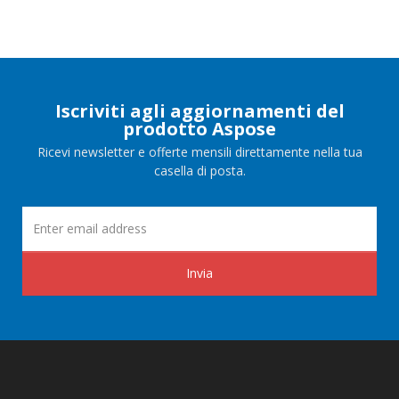
Iscriviti agli aggiornamenti del
prodotto Aspose
Ricevi newsletter e offerte mensili direttamente nella tua
casella di posta.
Invia