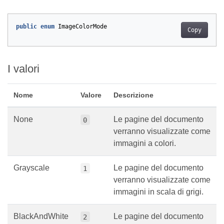
public
enum
ImageColorMode
Copy
I valori
Nome
Valore
Descrizione
None
Le pagine del documento
0
verranno visualizzate come
immagini a colori.
Grayscale
Le pagine del documento
1
verranno visualizzate come
immagini in scala di grigi.
BlackAndWhite
Le pagine del documento
2