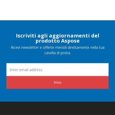
Iscriviti agli aggiornamenti del
prodotto Aspose
Ricevi newsletter e offerte mensili direttamente nella tua
casella di posta.
Invia