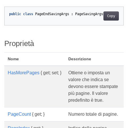
public
class
PageEndSavingArgs
:
PageSavingArgs
Copy
Proprietà
Nome
Descrizione
HasMorePages
{ get; set; }
Ottiene o imposta un
valore che indica se
devono essere stampate
più pagine. Il valore
predefinito è true.
PageCount
{ get; }
Numero totale di pagine.