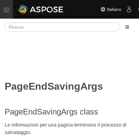
Italiano
Attiva/disattiva la navigazione
PageEndSavingArgs
PageEndSavingArgs class
Le informazioni per una pagina terminano il processo di
salvataggio.