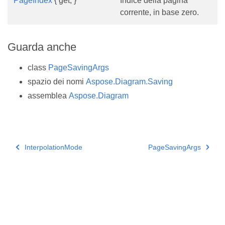
PageIndex
{ get; }
Indice della pagina
corrente, in base zero.
Guarda anche
class
PageSavingArgs
spazio dei nomi
Aspose.Diagram.Saving
assemblea
Aspose.Diagram
InterpolationMode
PageSavingArgs