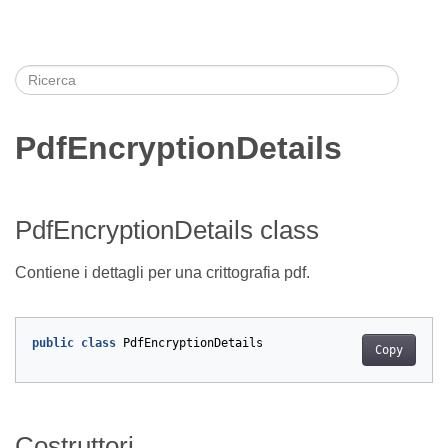
PdfEncryptionDetails
PdfEncryptionDetails class
Contiene i dettagli per una crittografia pdf.
public
class
PdfEncryptionDetails
Copy
Costruttori