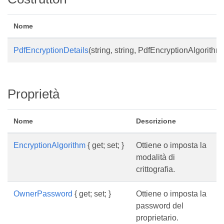
Nome
PdfEncryptionDetails
(string, string, PdfEncryptionAlgorithm
Proprietà
Nome
Descrizione
EncryptionAlgorithm
{ get; set; }
Ottiene o imposta la
modalità di
crittografia.
OwnerPassword
{ get; set; }
Ottiene o imposta la
password del
proprietario.