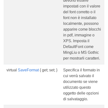
devono essere
impostati con il valore
del font corretto o il
font non è installato
localmente, possono
apparire come blocchi
in pdf, immagine o
XPS. Imposta il
DefaultFont come
MingLiu o MS Gothic
per mostrarli caratteri.
virtual
SaveFormat
{ get; set; }
Specifica il formato in
cui verrà salvato il
documento se viene
utilizzato questo
oggetto delle opzioni
di salvataggio.