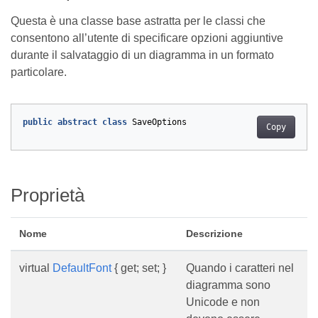
Questa è una classe base astratta per le classi che
consentono all’utente di specificare opzioni aggiuntive
durante il salvataggio di un diagramma in un formato
particolare.
public
abstract
class
SaveOptions
Copy
Proprietà
Nome
Descrizione
virtual
DefaultFont
{ get; set; }
Quando i caratteri nel
diagramma sono
Unicode e non