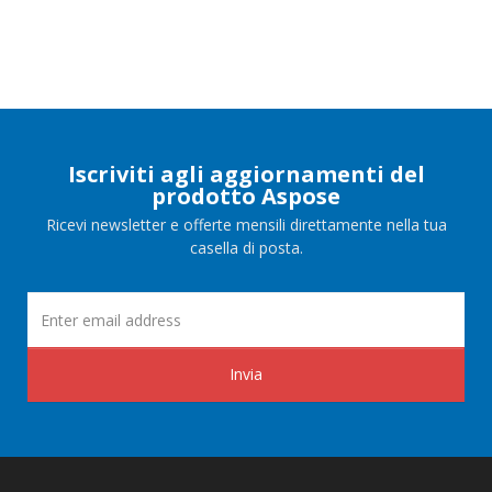
Iscriviti agli aggiornamenti del
prodotto Aspose
Ricevi newsletter e offerte mensili direttamente nella tua
casella di posta.
Invia