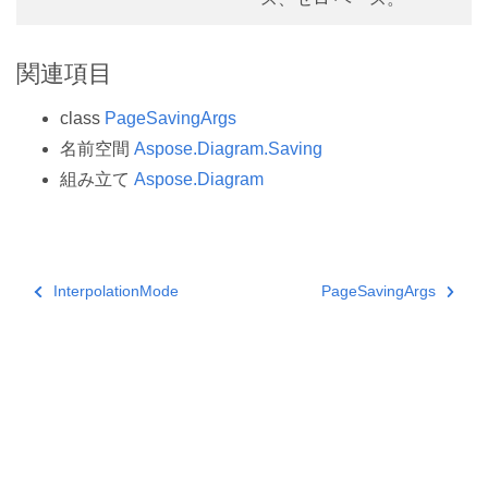
関連項目
class
PageSavingArgs
名前空間
Aspose.Diagram.Saving
組み立て
Aspose.Diagram
InterpolationMode
PageSavingArgs