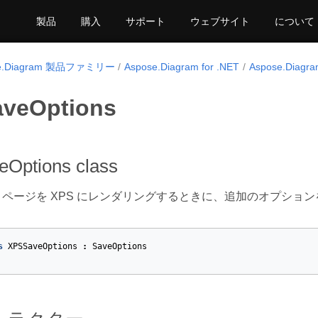
製品
購入
サポート
ウェブサイト
について
se.Diagram 製品ファミリー
Aspose.Diagram for .NET
Aspose.Diagra
veOptions
Options class
 ページを XPS にレンダリングするときに、追加のオプショ
s
XPSSaveOptions
:
SaveOptions