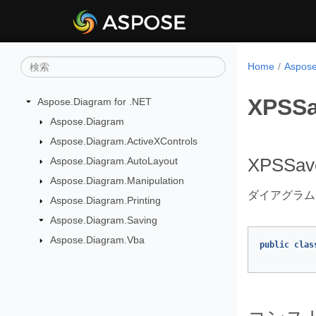
Home
Aspo
XPSSa
Aspose.Diagram for .NET
Aspose.Diagram
Aspose.Diagram.ActiveXControls
Aspose.Diagram.AutoLayout
XPSSave
Aspose.Diagram.Manipulation
ダイアグラム
Aspose.Diagram.Printing
Aspose.Diagram.Saving
Aspose.Diagram.Vba
public
clas