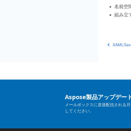
名前空
組み立
XAMLSave
Aspose製品アップデ
メールボックスに直接配信される月
してください。