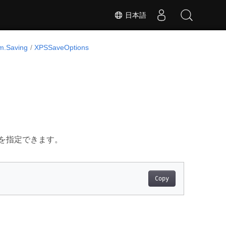
日本語
m.Saving
XPSSaveOptions
ンを指定できます。
Copy