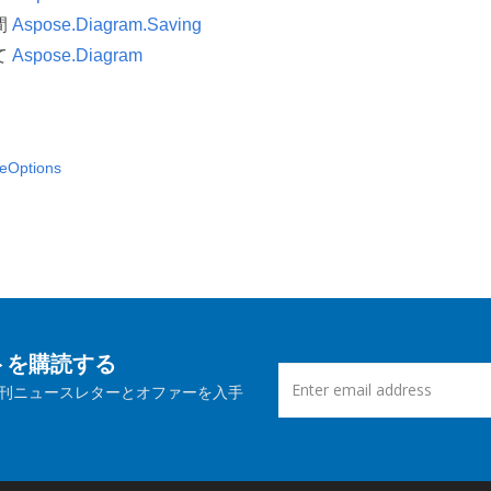
間
Aspose.Diagram.Saving
て
Aspose.Diagram
Options
ートを購読する
刊ニュースレターとオファーを入手