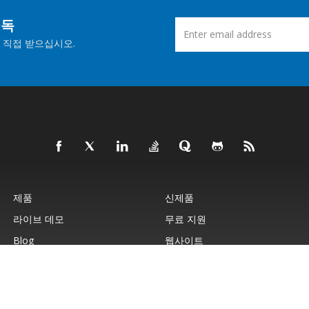
구독
 직접 받으십시오.
제품
신제품
라이브 데모
무료 지원
Blog
웹사이트