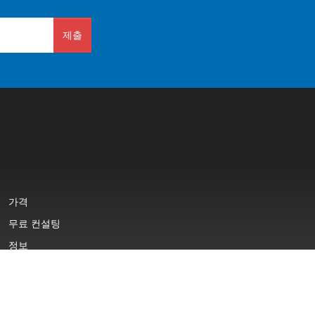
제출
가격
무료 컨설팅
정보