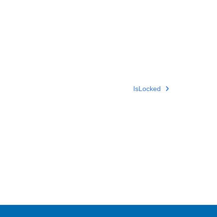
IsLocked