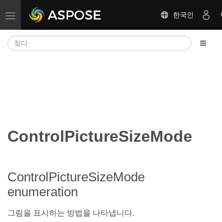
한국인
탐색 전환
ControlPictureSizeMode
ControlPictureSizeMode
enumeration
그림을 표시하는 방법을 나타냅니다.