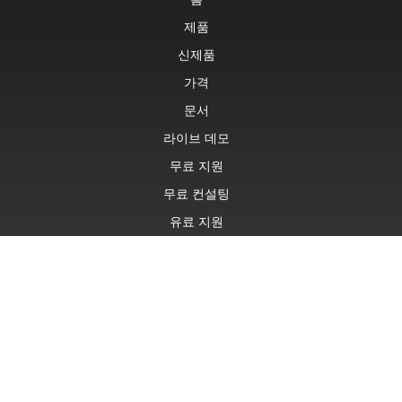
제품
신제품
가격
문서
라이브 데모
무료 지원
무료 컨설팅
유료 지원
Blog
웹사이트
정보
© Aspose Pty Ltd 2001-2026. 판권 소유.