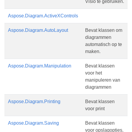
Visio te gebruiken.
Aspose.Diagram.ActiveXControls
Aspose.Diagram.AutoLayout
Bevat klassen om
diagrammen
automatisch op te
maken.
Aspose.Diagram.Manipulation
Bevat klassen
voor het
manipuleren van
diagrammen
Aspose.Diagram.Printing
Bevat klassen
voor print
Aspose.Diagram.Saving
Bevat klassen
voor opslagopties.