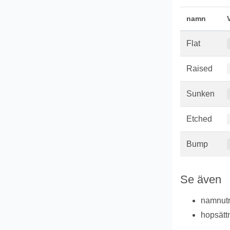
namn
Flat
Raised
Sunken
Etched
Bump
Se även
namnu
hopsätt