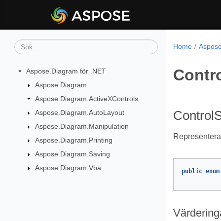
Home
Aspose
Contr
Aspose.Diagram för .NET
Aspose.Diagram
Aspose.Diagram.ActiveXControls
Aspose.Diagram.AutoLayout
Control
Aspose.Diagram.Manipulation
Representerar
Aspose.Diagram.Printing
Aspose.Diagram.Saving
Aspose.Diagram.Vba
public
enum
Värdering