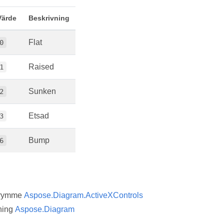
Värde
Beskrivning
Flat
0
Raised
1
Sunken
2
Etsad
3
Bump
6
trymme
Aspose.Diagram.ActiveXControls
ning
Aspose.Diagram