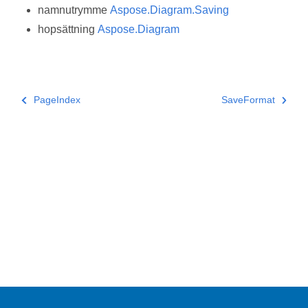
namnutrymme
Aspose.Diagram.Saving
hopsättning
Aspose.Diagram
PageIndex
SaveFormat