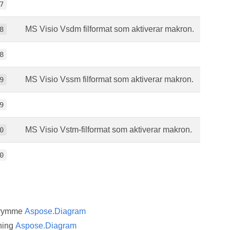
7
MS Visio Vsdm filformat som aktiverar makron.
8
8
MS Visio Vssm filformat som aktiverar makron.
9
9
MS Visio Vstm-filformat som aktiverar makron.
0
0
trymme
Aspose.Diagram
ning
Aspose.Diagram