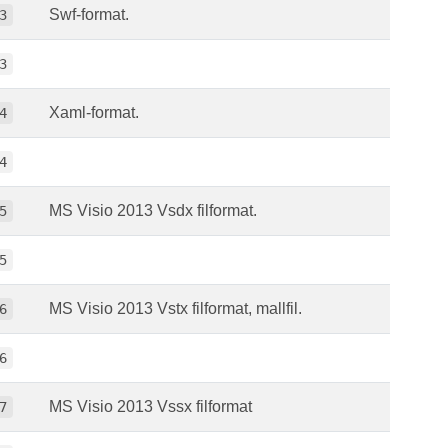
Swf-format.
3
3
Xaml-format.
4
4
MS Visio 2013 Vsdx filformat.
5
5
MS Visio 2013 Vstx filformat, mallfil.
6
6
MS Visio 2013 Vssx filformat
7