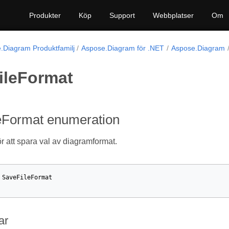
Produkter
Köp
Support
Webbplatser
Om
.Diagram Produktfamilj
Aspose.Diagram för .NET
Aspose.Diagram
ileFormat
eFormat enumeration
r att spara val av diagramformat.
SaveFileFormat
ar