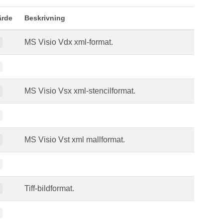
ärde
Beskrivning
MS Visio Vdx xml-format.
MS Visio Vsx xml-stencilformat.
MS Visio Vst xml mallformat.
Tiff-bildformat.