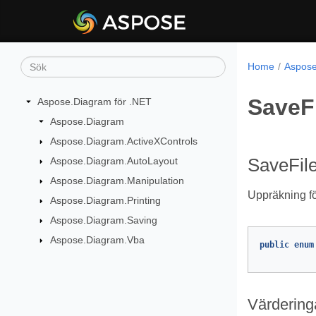
Home
Aspose
SaveF
Aspose.Diagram för .NET
Aspose.Diagram
Aspose.Diagram.ActiveXControls
Aspose.Diagram.AutoLayout
SaveFil
Aspose.Diagram.Manipulation
Uppräkning fö
Aspose.Diagram.Printing
Aspose.Diagram.Saving
Aspose.Diagram.Vba
public
enum
Värdering