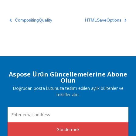
CompositingQuality
HTMLSaveOptions
Aspose Ürün Güncellemelerine Abone
Olun
Doğrudan posta kutunuza teslim edilen aylık bültenler ve
teklifler alın.
Göndermek