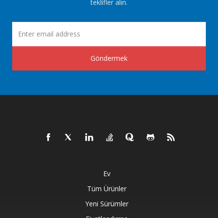
teklifler alın.
Göndermek
Ev
Tüm Ürünler
Yeni Sürümler