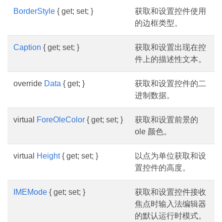
BorderStyle
{ get; set; }
获取和设置控件使用
的边框类型。
Caption
{ get; set; }
获取和设置出现在控
件上的描述性文本。
override
Data
{ get; }
获取和设置控件的二
进制数据。
virtual
ForeOleColor
{ get; set; }
获取和设置前景的
ole 颜色。
virtual
Height
{ get; set; }
以点为单位获取和设
置控件的高度。
IMEMode
{ get; set; }
获取和设置控件接收
焦点时输入法编辑器
的默认运行时模式。