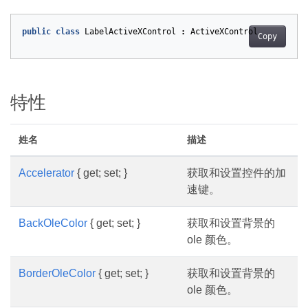
public
class
LabelActiveXControl
:
ActiveXControl
Copy
特性
姓名
描述
Accelerator
{ get; set; }
获取和设置控件的加
速键。
BackOleColor
{ get; set; }
获取和设置背景的
ole 颜色。
BorderOleColor
{ get; set; }
获取和设置背景的
ole 颜色。