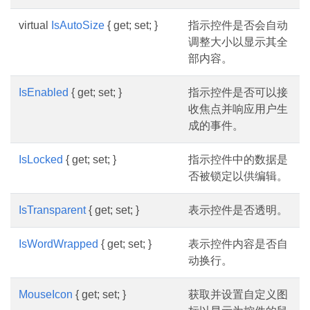
virtual
IsAutoSize
{ get; set; }
指示控件是否会自动
调整大小以显示其全
部内容。
IsEnabled
{ get; set; }
指示控件是否可以接
收焦点并响应用户生
成的事件。
IsLocked
{ get; set; }
指示控件中的数据是
否被锁定以供编辑。
IsTransparent
{ get; set; }
表示控件是否透明。
IsWordWrapped
{ get; set; }
表示控件内容是否自
动换行。
MouseIcon
{ get; set; }
获取并设置自定义图