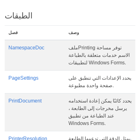
الطبقات
وصف
فصل
ملفPrinting توفر مساحة
NamespaceDoc
الاسم خدمات متعلقة بالطباعة
لتطبيقات Windows Forms.
يحدد الإعدادات التي تنطبق على
PageSettings
صفحة واحدة مطبوعة.
يحدد كائنًا يمكن إعادة استخدامه
PrintDocument
يرسل مخرجات إلى الطابعة ،
عند الطباعة من تطبيق
Windows Forms.
يمثل الدقة التي تدعمها الطابعة.
PrinterResolution