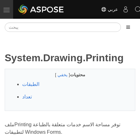
عربي
تبديل التنقل
System.Drawing.Printing
محتويات
[
يخفي
]
الطبقات
تعداد
ملفPrinting توفر مساحة الاسم خدمات متعلقة بالطباعة
لتطبيقات Windows Forms.