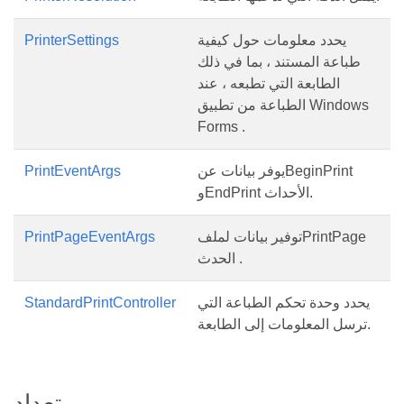
يحدد معلومات حول كيفية
PrinterSettings
طباعة المستند ، بما في ذلك
الطابعة التي تطبعه ، عند
الطباعة من تطبيق Windows
Forms .
يوفر بيانات عنBeginPrint
PrintEventArgs
وEndPrint الأحداث.
توفير بيانات لملفPrintPage
PrintPageEventArgs
الحدث .
يحدد وحدة تحكم الطباعة التي
StandardPrintController
ترسل المعلومات إلى الطابعة.
تعداد