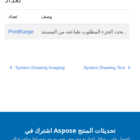
وصف
تعداد
يحدد الجزء المطلوب طباعته من المستند .
PrintRange
System.Drawing.Imaging
System.Drawing.Text
اشترك في Aspose تحديثات المنتج
احصل على رسائل إخبارية وعروض شهرية يتم توصيلها مباشرة إلى