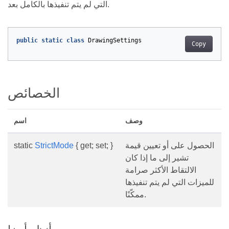
التي لم يتم تنفيذها بالكامل بعد.
public
static
class
DrawingSettings
Copy
الخصائص
وصف
اسم
الحصول على أو تعيين قيمة
{ get; set; }
StrictMode
static
تشير إلى ما إذا كان
الالتقاط الأكثر صرامة
للميزات التي لم يتم تنفيذها
ممكّنًا.