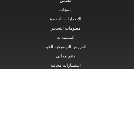
مسكن
منتجات
الإصدارات الجديدة
معلومات التسعير
المستندات
العروض التوضيحية الحية
دعم مجاني
استشارات مجانية
دعم مدفوع
استشارات مدفوعة
مدونة او مذكرة
مواقع الويب
عن