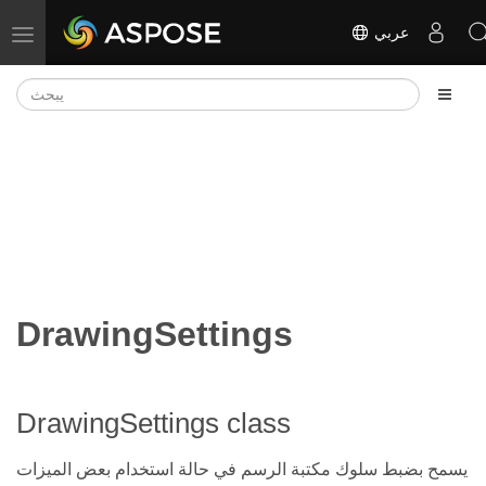
عربي
تبديل التنقل
DrawingSettings
DrawingSettings class
يسمح بضبط سلوك مكتبة الرسم في حالة استخدام بعض الميزات