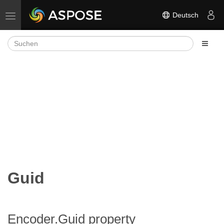
Deutsch
Navigation umschalten
Guid
Encoder.Guid property