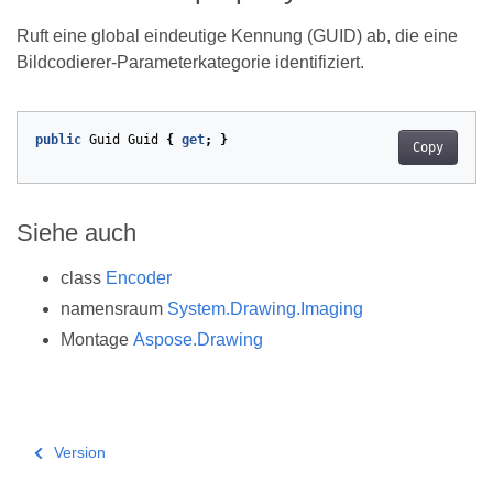
Ruft eine global eindeutige Kennung (GUID) ab, die eine
Bildcodierer-Parameterkategorie identifiziert.
public
Guid
Guid
{
get
;
}
Copy
Siehe auch
class
Encoder
namensraum
System.Drawing.Imaging
Montage
Aspose.Drawing
Version