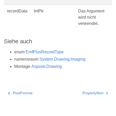
recordData
IntPtr
Das Argument
wird nicht
verwendet.
Siehe auch
enum
EmfPlusRecordType
namensraum
System.Drawing.Imaging
Montage
Aspose.Drawing
PixelFormat
PropertyItem