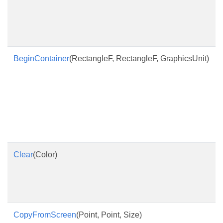
BeginContainer
(RectangleF, RectangleF, GraphicsUnit)
Clear
(Color)
CopyFromScreen
(Point, Point, Size)