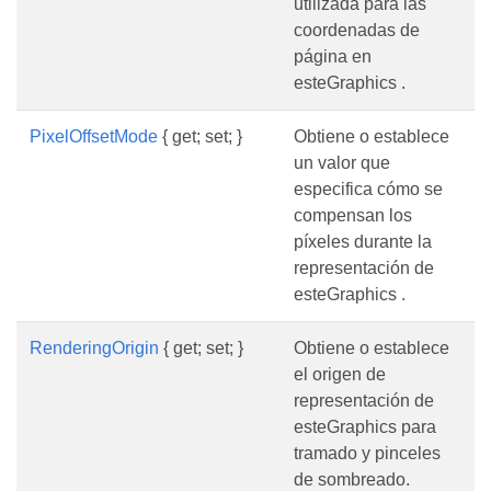
utilizada para las
coordenadas de
página en
esteGraphics .
PixelOffsetMode
{ get; set; }
Obtiene o establece
un valor que
especifica cómo se
compensan los
píxeles durante la
representación de
esteGraphics .
RenderingOrigin
{ get; set; }
Obtiene o establece
el origen de
representación de
esteGraphics para
tramado y pinceles
de sombreado.