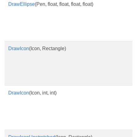
DrawEllipse
(Pen, float, float, float, float)
DrawIcon
(Icon, Rectangle)
DrawIcon
(Icon, int, int)