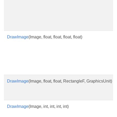
DrawImage
(Image, float, float, float, float)
DrawImage
(Image, float, float, RectangleF, GraphicsUnit)
DrawImage
(Image, int, int, int, int)