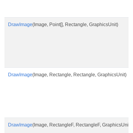
DrawImage
(Image, Point[], Rectangle, GraphicsUnit)
DrawImage
(Image, Rectangle, Rectangle, GraphicsUnit)
DrawImage
(Image, RectangleF, RectangleF, GraphicsUnit)