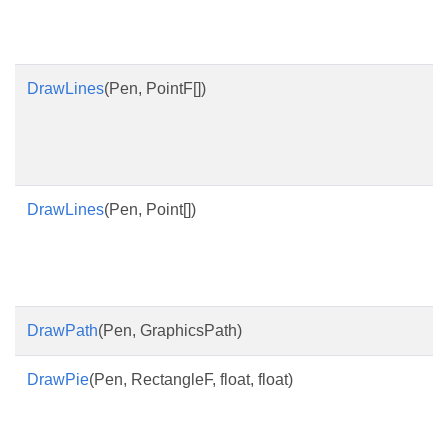
DrawLines
(Pen, PointF[])
DrawLines
(Pen, Point[])
DrawPath
(Pen, GraphicsPath)
DrawPie
(Pen, RectangleF, float, float)