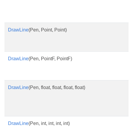
DrawLine
(Pen, Point, Point)
DrawLine
(Pen, PointF, PointF)
DrawLine
(Pen, float, float, float, float)
DrawLine
(Pen, int, int, int, int)