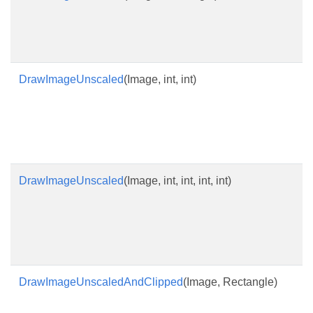
DrawImageUnscaled
(Image, int, int)
DrawImageUnscaled
(Image, int, int, int, int)
DrawImageUnscaledAndClipped
(Image, Rectangle)