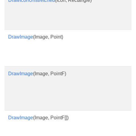
DrawIconUnstretched
(Icon, Rectangle)
DrawImage
(Image, Point)
DrawImage
(Image, PointF)
DrawImage
(Image, PointF[])