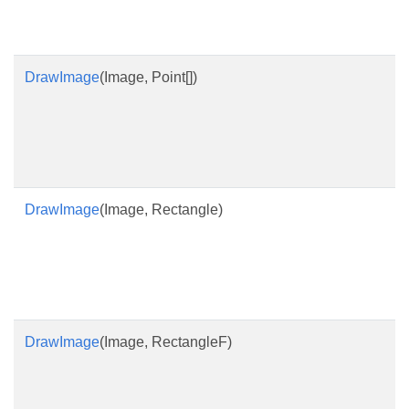
DrawImage
(Image, Point[])
DrawImage
(Image, Rectangle)
DrawImage
(Image, RectangleF)