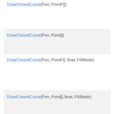
DrawClosedCurve
(Pen, PointF[])
DrawClosedCurve
(Pen, Point[])
DrawClosedCurve
(Pen, PointF[], float, FillMode)
DrawClosedCurve
(Pen, Point[], float, FillMode)