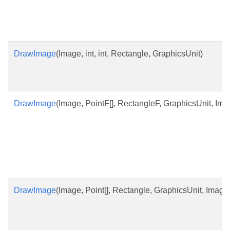
DrawImage
(Image, int, int, Rectangle, GraphicsUnit)
DrawImage
(Image, PointF[], RectangleF, GraphicsUnit, Ima
DrawImage
(Image, Point[], Rectangle, GraphicsUnit, ImageA