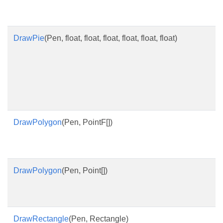
DrawPie
(Pen, float, float, float, float, float, float)
DrawPolygon
(Pen, PointF[])
DrawPolygon
(Pen, Point[])
DrawRectangle
(Pen, Rectangle)