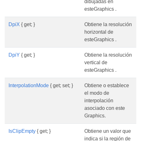
dibujadas en
esteGraphics .
DpiX
{ get; }
Obtiene la resolución
horizontal de
esteGraphics .
DpiY
{ get; }
Obtiene la resolución
vertical de
esteGraphics .
InterpolationMode
{ get; set; }
Obtiene o establece
el modo de
interpolación
asociado con este
Graphics.
IsClipEmpty
{ get; }
Obtiene un valor que
indica si la región de