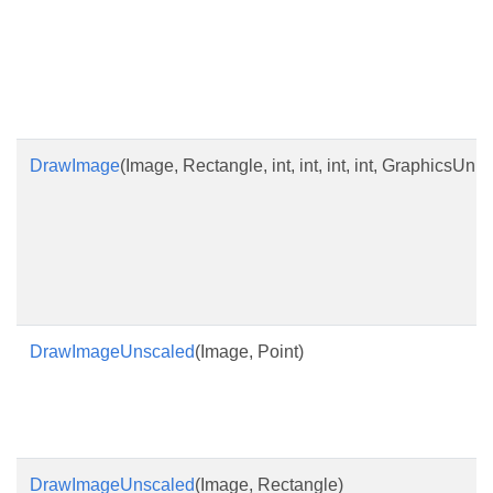
DrawImage
(Image, Rectangle, int, int, int, int, GraphicsUnit
DrawImageUnscaled
(Image, Point)
DrawImageUnscaled
(Image, Rectangle)