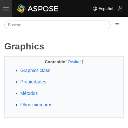
Español
Alternar navegación
Graphics
Contenido
[
Ocultar
]
Graphics class
Propiedades
Métodos
Otros miembros