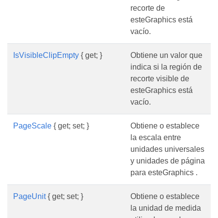
recorte de
esteGraphics está
vacío.
IsVisibleClipEmpty
{ get; }
Obtiene un valor que
indica si la región de
recorte visible de
esteGraphics está
vacío.
PageScale
{ get; set; }
Obtiene o establece
la escala entre
unidades universales
y unidades de página
para esteGraphics .
PageUnit
{ get; set; }
Obtiene o establece
la unidad de medida