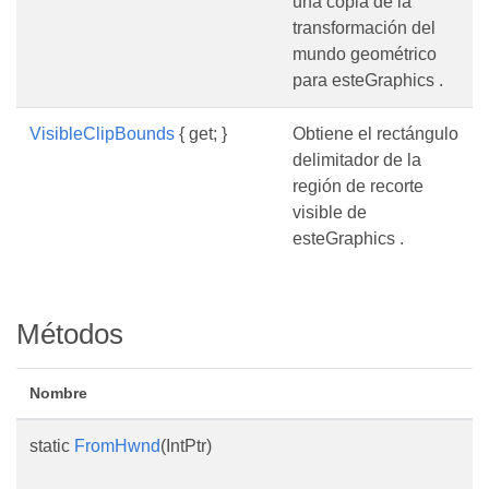
una copia de la
transformación del
mundo geométrico
para esteGraphics .
VisibleClipBounds
{ get; }
Obtiene el rectángulo
delimitador de la
región de recorte
visible de
esteGraphics .
Métodos
Nombre
static
FromHwnd
(IntPtr)