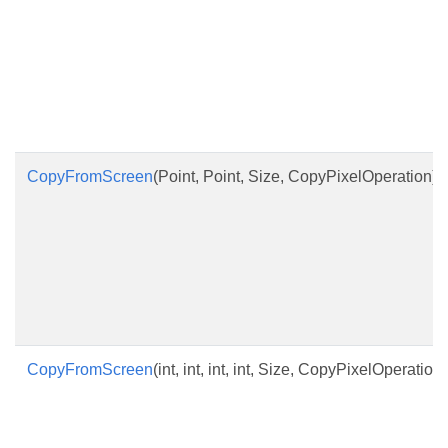
CopyFromScreen
(Point, Point, Size, CopyPixelOperation)
CopyFromScreen
(int, int, int, int, Size, CopyPixelOperation)