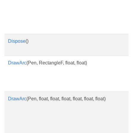
Dispose
()
DrawArc
(Pen, RectangleF, float, float)
DrawArc
(Pen, float, float, float, float, float, float)