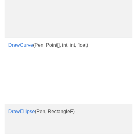
DrawCurve
(Pen, Point[], int, int, float)
DrawEllipse
(Pen, RectangleF)