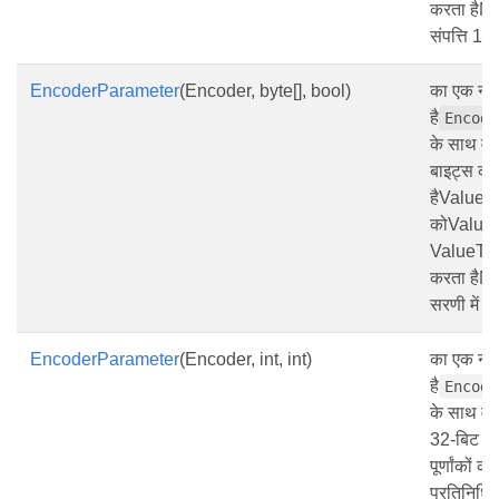
करता है
संपत्ति 1.
EncoderParameter
(Encoder, byte[], bool)
का एक नया
है
Encode
के साथ वर
बाइट्स क
हैValueTy
कोValue
ValueTyp
करता है
सरणी में तत
EncoderParameter
(Encoder, int, int)
का एक नया
है
Encode
के साथ वर
32-बिट पूर
पूर्णांकों 
प्रतिनिधित्