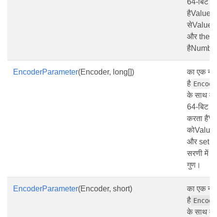
64-बिट पूर
हैValueTy
सेValueT
और the स
हैNumberO
EncoderParameter
(Encoder, long[])
का एक नया
है
Encode
के साथ वर
64-बिट पूर
करता हैVa
कोValueT
और set 
सरणी में तत
गुण।
EncoderParameter
(Encoder, short)
का एक नया
है
Encode
के साथ वर