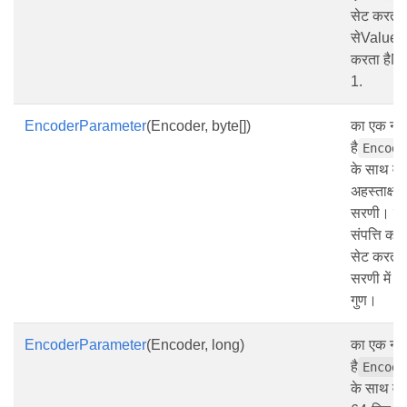
सेट करता 
सेValueT
करता हैN
1.
EncoderParameter
(Encoder, byte[])
का एक नया
है
Encode
के साथ वर
अहस्ताक्षरि
सरणी। से
संपत्ति 
सेट करता
सरणी में तत
गुण।
EncoderParameter
(Encoder, long)
का एक नया
है
Encode
के साथ वर