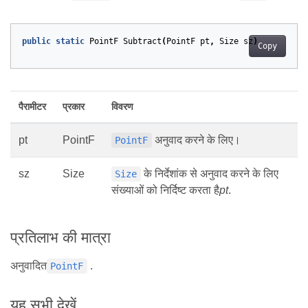
public
static
PointF
Subtract
(
PointF
pt
,
Size
sz
)
Copy
पैरामीटर
प्रकार
विवरण
pt
PointF
अनुवाद करने के लिए।
PointF
sz
Size
के निर्देशांक से अनुवाद करने के लिए
Size
संख्याओं को निर्दिष्ट करता है
pt
.
प्रतिलाभ की मात्रा
अनुवादित
.
PointF
यह सभी देखें