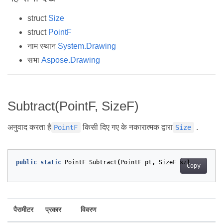
struct
Size
struct
PointF
नाम स्थान
System.Drawing
सभा
Aspose.Drawing
Subtract(PointF, SizeF)
अनुवाद करता है
किसी दिए गए के नकारात्मक द्वारा
.
PointF
Size
public
static
PointF
Subtract
(
PointF
pt
,
SizeF
sz
)
Copy
पैरामीटर
प्रकार
विवरण