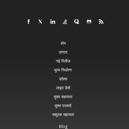
होम
उत्पाद
नई रिलीज़
मूल्य निर्धारण
डॉक्स
लाइव डेमो
मुफ़्त सहायता
मुफ़्त परामर्श
सशुल्क सहायता
Blog