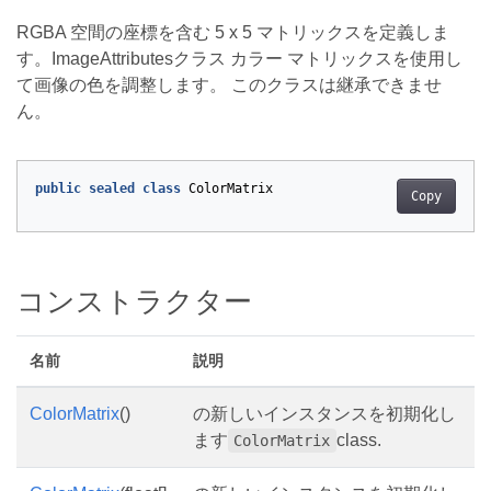
RGBA 空間の座標を含む 5 x 5 マトリックスを定義しま
す。ImageAttributesクラス カラー マトリックスを使用し
て画像の色を調整します。 このクラスは継承できませ
ん。
public
sealed
class
ColorMatrix
Copy
コンストラクター
名前
説明
ColorMatrix
()
の新しいインスタンスを初期化し
ます
class.
ColorMatrix