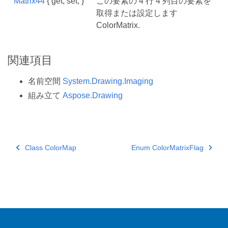
Matrix44
{ get; set; }
この要素の 4 行 4 列目の要素を
取得または設定します
ColorMatrix.
関連項目
名前空間
System.Drawing.Imaging
組み立て
Aspose.Drawing
Class ColorMap
Enum ColorMatrixFlag