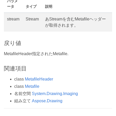
パラメ
ータ
タイプ
説明
stream
Stream
あStreamを含むMetafileヘッダー
が取得されます。
戻り値
MetafileHeader指定されたMetafile.
関連項目
class
MetafileHeader
class
Metafile
名前空間
System.Drawing.Imaging
組み立て
Aspose.Drawing