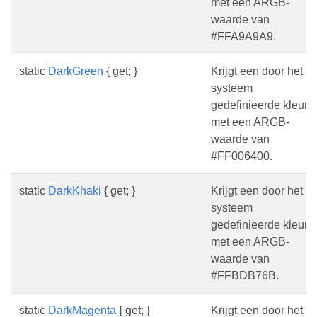
met een ARGB-
waarde van
#FFA9A9A9.
static
DarkGreen
{ get; }
Krijgt een door het
systeem
gedefinieerde kleur
met een ARGB-
waarde van
#FF006400.
static
DarkKhaki
{ get; }
Krijgt een door het
systeem
gedefinieerde kleur
met een ARGB-
waarde van
#FFBDB76B.
static
DarkMagenta
{ get; }
Krijgt een door het