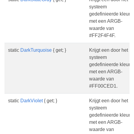
systeem
gedefinieerde kleur
met een ARGB-
waarde van
#FF2F4F4F.
static
DarkTurquoise
{ get; }
Krijgt een door het
systeem
gedefinieerde kleur
met een ARGB-
waarde van
#FF00CED1.
static
DarkViolet
{ get; }
Krijgt een door het
systeem
gedefinieerde kleur
met een ARGB-
waarde van