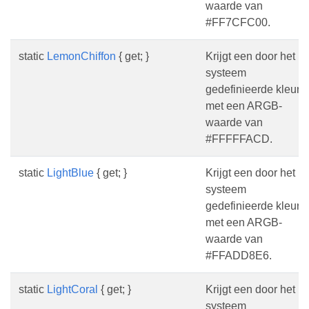
waarde van
#FF7CFC00.
static
LemonChiffon
{ get; }
Krijgt een door het
systeem
gedefinieerde kleur
met een ARGB-
waarde van
#FFFFFACD.
static
LightBlue
{ get; }
Krijgt een door het
systeem
gedefinieerde kleur
met een ARGB-
waarde van
#FFADD8E6.
static
LightCoral
{ get; }
Krijgt een door het
systeem