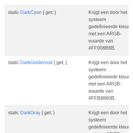
static
DarkCyan
{ get; }
Krijgt een door het
systeem
gedefinieerde kleur
met een ARGB-
waarde van
#FF008B8B.
static
DarkGoldenrod
{ get; }
Krijgt een door het
systeem
gedefinieerde kleur
met een ARGB-
waarde van
#FFB8860B.
static
DarkGray
{ get; }
Krijgt een door het
systeem
gedefinieerde kleur