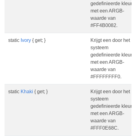
gedefinieerde kleur
met een ARGB-
waarde van
#FF4B0082.
static
Ivory
{ get; }
Krijgt een door het
systeem
gedefinieerde kleur
met een ARGB-
waarde van
#FFFFFFFF0.
static
Khaki
{ get; }
Krijgt een door het
systeem
gedefinieerde kleur
met een ARGB-
waarde van
#FFF0E68C.