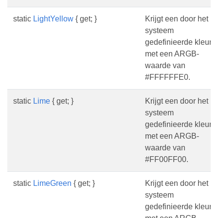
static
LightYellow
{ get; }
Krijgt een door het
systeem
gedefinieerde kleur
met een ARGB-
waarde van
#FFFFFFE0.
static
Lime
{ get; }
Krijgt een door het
systeem
gedefinieerde kleur
met een ARGB-
waarde van
#FF00FF00.
static
LimeGreen
{ get; }
Krijgt een door het
systeem
gedefinieerde kleur