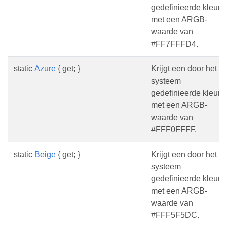
gedefinieerde kleur
met een ARGB-
waarde van
#FF7FFFD4.
static
Azure
{ get; }
Krijgt een door het
systeem
gedefinieerde kleur
met een ARGB-
waarde van
#FFF0FFFF.
static
Beige
{ get; }
Krijgt een door het
systeem
gedefinieerde kleur
met een ARGB-
waarde van
#FFF5F5DC.