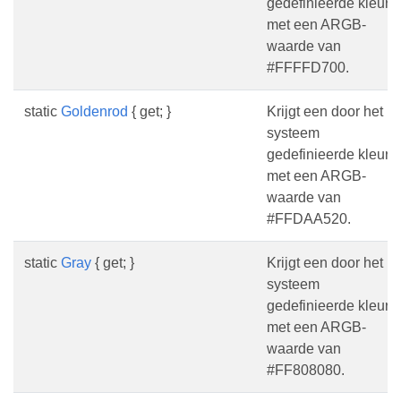
gedefinieerde kleur
met een ARGB-
waarde van
#FFFFD700.
static
Goldenrod
{ get; }
Krijgt een door het
systeem
gedefinieerde kleur
met een ARGB-
waarde van
#FFDAA520.
static
Gray
{ get; }
Krijgt een door het
systeem
gedefinieerde kleur
met een ARGB-
waarde van
#FF808080.