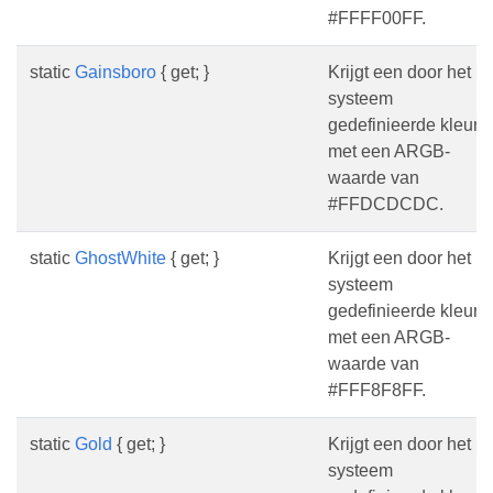
#FFFF00FF.
static
Gainsboro
{ get; }
Krijgt een door het
systeem
gedefinieerde kleur
met een ARGB-
waarde van
#FFDCDCDC.
static
GhostWhite
{ get; }
Krijgt een door het
systeem
gedefinieerde kleur
met een ARGB-
waarde van
#FFF8F8FF.
static
Gold
{ get; }
Krijgt een door het
systeem