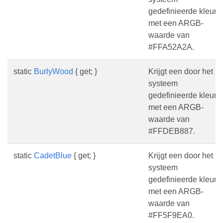
gedefinieerde kleur
met een ARGB-
waarde van
#FFA52A2A.
static
BurlyWood
{ get; }
Krijgt een door het
systeem
gedefinieerde kleur
met een ARGB-
waarde van
#FFDEB887.
static
CadetBlue
{ get; }
Krijgt een door het
systeem
gedefinieerde kleur
met een ARGB-
waarde van
#FF5F9EA0.