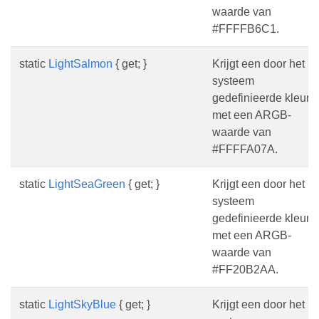
waarde van
#FFFFB6C1.
static
LightSalmon
{ get; }
Krijgt een door het
systeem
gedefinieerde kleur
met een ARGB-
waarde van
#FFFFA07A.
static
LightSeaGreen
{ get; }
Krijgt een door het
systeem
gedefinieerde kleur
met een ARGB-
waarde van
#FF20B2AA.
static
LightSkyBlue
{ get; }
Krijgt een door het