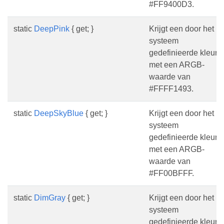
#FF9400D3.
static
DeepPink
{ get; }
Krijgt een door het
systeem
gedefinieerde kleur
met een ARGB-
waarde van
#FFFF1493.
static
DeepSkyBlue
{ get; }
Krijgt een door het
systeem
gedefinieerde kleur
met een ARGB-
waarde van
#FF00BFFF.
static
DimGray
{ get; }
Krijgt een door het
systeem
gedefinieerde kleur