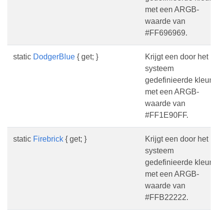
met een ARGB-
waarde van
#FF696969.
static
DodgerBlue
{ get; }
Krijgt een door het
systeem
gedefinieerde kleur
met een ARGB-
waarde van
#FF1E90FF.
static
Firebrick
{ get; }
Krijgt een door het
systeem
gedefinieerde kleur
met een ARGB-
waarde van
#FFB22222.