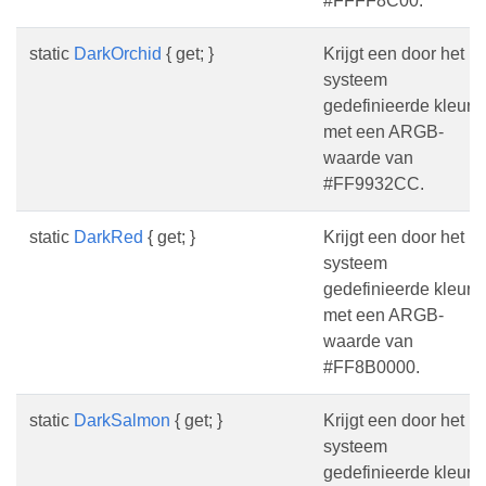
#FFFF8C00.
static
DarkOrchid
{ get; }
Krijgt een door het
systeem
gedefinieerde kleur
met een ARGB-
waarde van
#FF9932CC.
static
DarkRed
{ get; }
Krijgt een door het
systeem
gedefinieerde kleur
met een ARGB-
waarde van
#FF8B0000.
static
DarkSalmon
{ get; }
Krijgt een door het
systeem
gedefinieerde kleur