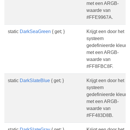
met een ARGB-
waarde van
#FFE9967A.
static
DarkSeaGreen
{ get; }
Krijgt een door het
systeem
gedefinieerde kleur
met een ARGB-
waarde van
#FF8FBC8F.
static
DarkSlateBlue
{ get; }
Krijgt een door het
systeem
gedefinieerde kleur
met een ARGB-
waarde van
#FF483D8B.
static
DarkSlateGray
{ get; }
Krijgt een door het