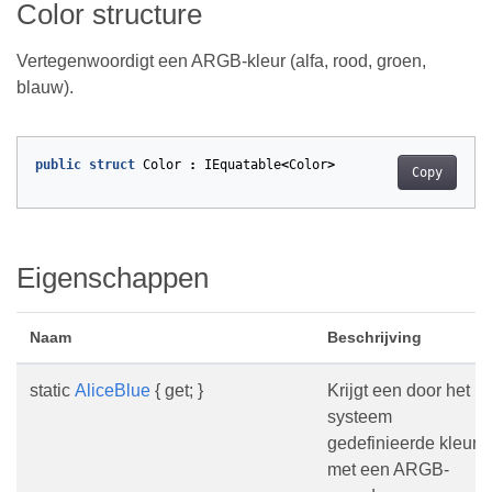
Color structure
Vertegenwoordigt een ARGB-kleur (alfa, rood, groen,
blauw).
public
struct
Color
:
IEquatable
<
Color
>
Copy
Eigenschappen
Naam
Beschrijving
static
AliceBlue
{ get; }
Krijgt een door het
systeem
gedefinieerde kleur
met een ARGB-