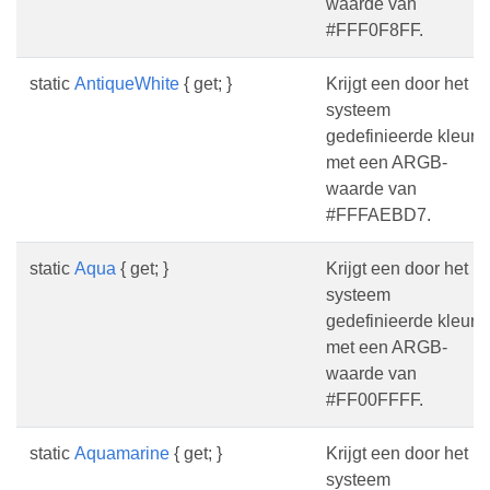
waarde van
#FFF0F8FF.
static
AntiqueWhite
{ get; }
Krijgt een door het
systeem
gedefinieerde kleur
met een ARGB-
waarde van
#FFFAEBD7.
static
Aqua
{ get; }
Krijgt een door het
systeem
gedefinieerde kleur
met een ARGB-
waarde van
#FF00FFFF.
static
Aquamarine
{ get; }
Krijgt een door het
systeem