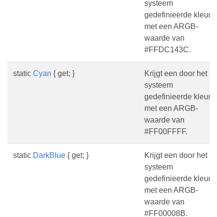
systeem
gedefinieerde kleur
met een ARGB-
waarde van
#FFDC143C.
static
Cyan
{ get; }
Krijgt een door het
systeem
gedefinieerde kleur
met een ARGB-
waarde van
#FF00FFFF.
static
DarkBlue
{ get; }
Krijgt een door het
systeem
gedefinieerde kleur
met een ARGB-
waarde van
#FF00008B.