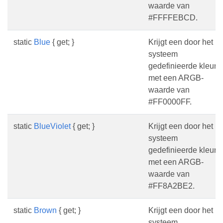
waarde van
#FFFFEBCD.
static
Blue
{ get; }
Krijgt een door het
systeem
gedefinieerde kleur
met een ARGB-
waarde van
#FF0000FF.
static
BlueViolet
{ get; }
Krijgt een door het
systeem
gedefinieerde kleur
met een ARGB-
waarde van
#FF8A2BE2.
static
Brown
{ get; }
Krijgt een door het
systeem