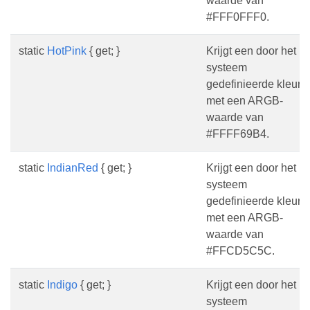
waarde van
#FFF0FFF0.
static
HotPink
{ get; }
Krijgt een door het
systeem
gedefinieerde kleur
met een ARGB-
waarde van
#FFFF69B4.
static
IndianRed
{ get; }
Krijgt een door het
systeem
gedefinieerde kleur
met een ARGB-
waarde van
#FFCD5C5C.
static
Indigo
{ get; }
Krijgt een door het
systeem