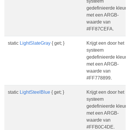
systeem
gedefinieerde kleur
met een ARGB-
waarde van
#FF87CEFA.
static
LightSlateGray
{ get; }
Krijgt een door het
systeem
gedefinieerde kleur
met een ARGB-
waarde van
#FF778899.
static
LightSteelBlue
{ get; }
Krijgt een door het
systeem
gedefinieerde kleur
met een ARGB-
waarde van
#FFB0C4DE.