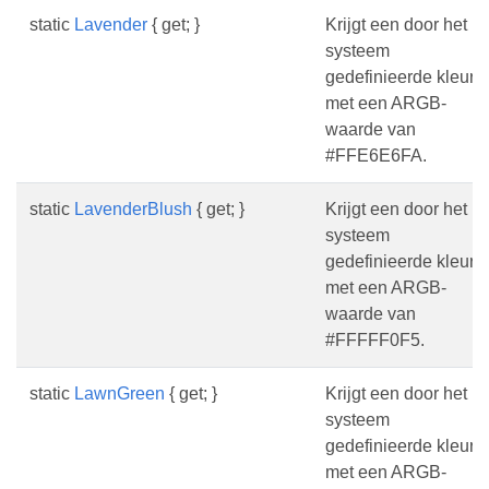
static
Lavender
{ get; }
Krijgt een door het
systeem
gedefinieerde kleur
met een ARGB-
waarde van
#FFE6E6FA.
static
LavenderBlush
{ get; }
Krijgt een door het
systeem
gedefinieerde kleur
met een ARGB-
waarde van
#FFFFF0F5.
static
LawnGreen
{ get; }
Krijgt een door het
systeem
gedefinieerde kleur
met een ARGB-