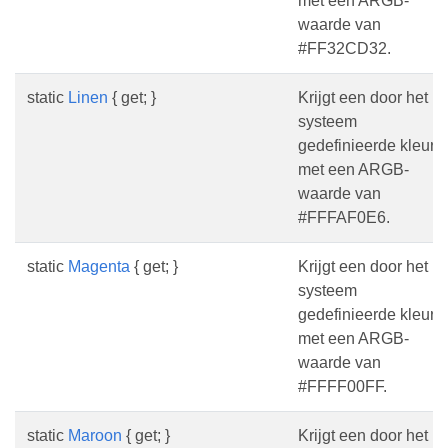
met een ARGB-
waarde van
#FF32CD32.
static
Linen
{ get; }
Krijgt een door het
systeem
gedefinieerde kleur
met een ARGB-
waarde van
#FFFAF0E6.
static
Magenta
{ get; }
Krijgt een door het
systeem
gedefinieerde kleur
met een ARGB-
waarde van
#FFFF00FF.
static
Maroon
{ get; }
Krijgt een door het