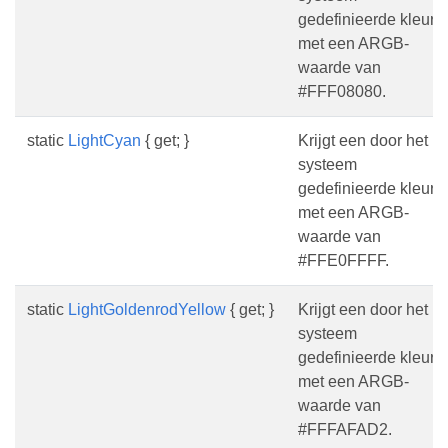
gedefinieerde kleur
met een ARGB-
waarde van
#FFF08080.
static
LightCyan
{ get; }
Krijgt een door het
systeem
gedefinieerde kleur
met een ARGB-
waarde van
#FFE0FFFF.
static
LightGoldenrodYellow
{ get; }
Krijgt een door het
systeem
gedefinieerde kleur
met een ARGB-
waarde van
#FFFAFAD2.