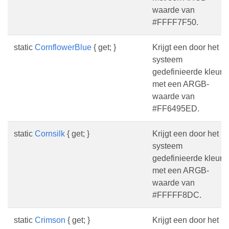
waarde van
#FFFF7F50.
static
CornflowerBlue
{ get; }
Krijgt een door het
systeem
gedefinieerde kleur
met een ARGB-
waarde van
#FF6495ED.
static
Cornsilk
{ get; }
Krijgt een door het
systeem
gedefinieerde kleur
met een ARGB-
waarde van
#FFFFF8DC.
static
Crimson
{ get; }
Krijgt een door het