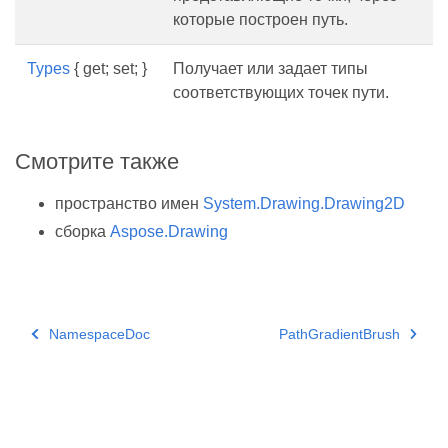
которые построен путь.
Types
{ get; set; }
Получает или задает типы
соответствующих точек пути.
Смотрите также
пространство имен
System.Drawing.Drawing2D
сборка
Aspose.Drawing
NamespaceDoc
PathGradientBrush