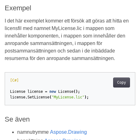
Exempel
I det här exemplet kommer ett försök att göras att hitta en
licensfil med namnet MyLicense.lic i mappen som
innehåller komponenten, i mappen som innehåller den
anropande sammansättningen, i mappen för
postsammansättningen och sedan i de inbäddade
resurserna för den anropande sammansättningen.
[C#]
Copy
License
license
=
new
License
();
license
.
SetLicense
(
"MyLicense.lic"
);
Se även
namnutrymme
Aspose.Drawing