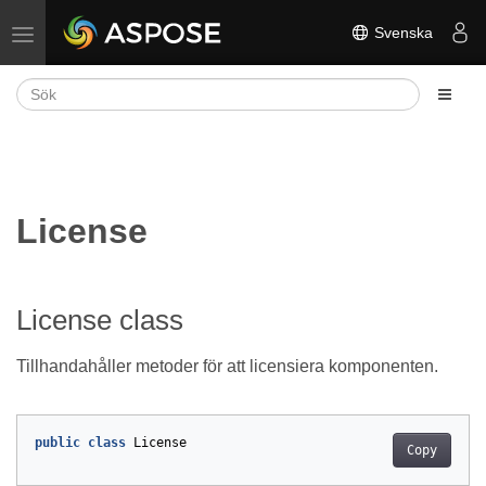
Svenska
Växla navigering
License
License class
Tillhandahåller metoder för att licensiera komponenten.
public
class
License
Copy