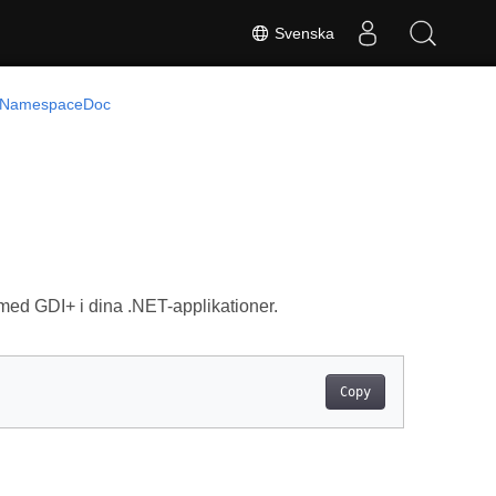
Svenska
NamespaceDoc
 med GDI+ i dina .NET-applikationer.
Copy