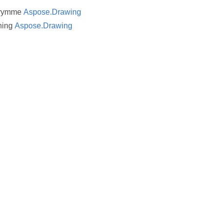
trymme
Aspose.Drawing
ning
Aspose.Drawing