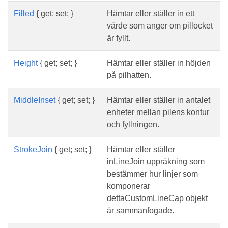
Filled
{ get; set; }
Hämtar eller ställer in ett
värde som anger om pillocket
är fyllt.
Height
{ get; set; }
Hämtar eller ställer in höjden
på pilhatten.
MiddleInset
{ get; set; }
Hämtar eller ställer in antalet
enheter mellan pilens kontur
och fyllningen.
StrokeJoin
{ get; set; }
Hämtar eller ställer
inLineJoin uppräkning som
bestämmer hur linjer som
komponerar
dettaCustomLineCap objekt
är sammanfogade.