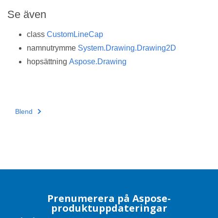
Se även
class
CustomLineCap
namnutrymme
System.Drawing.Drawing2D
hopsättning
Aspose.Drawing
Blend
Prenumerera på Aspose-
produktuppdateringar