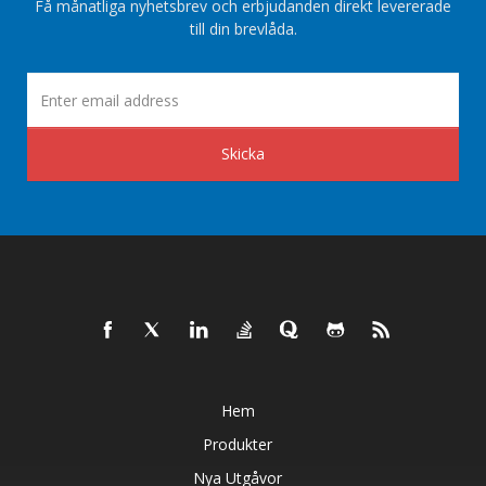
Få månatliga nyhetsbrev och erbjudanden direkt levererade
till din brevlåda.
Skicka
Hem
Produkter
Nya Utgåvor