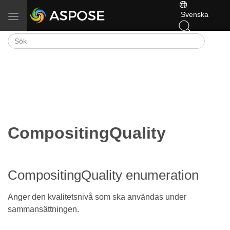
Svenska
Växla navigering
CompositingQuality
CompositingQuality enumeration
Anger den kvalitetsnivå som ska användas under
sammansättningen.