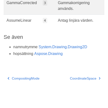
GammaCorrected
Gammakorrigering
3
används.
AssumeLinear
Antag linjära värden.
4
Se även
namnutrymme
System.Drawing.Drawing2D
hopsättning
Aspose.Drawing
CompositingMode
CoordinateSpace