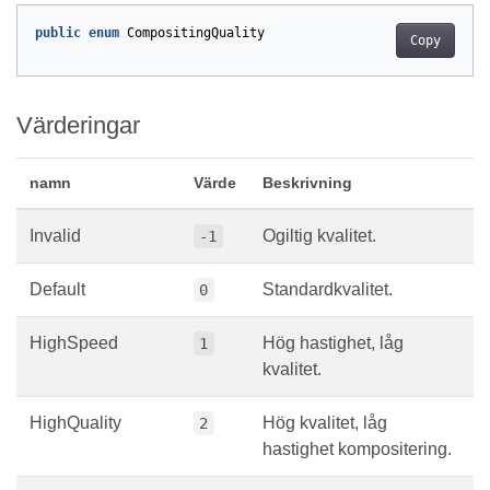
public
enum
CompositingQuality
Copy
Värderingar
namn
Värde
Beskrivning
Invalid
Ogiltig kvalitet.
-1
Default
Standardkvalitet.
0
HighSpeed
Hög hastighet, låg
1
kvalitet.
HighQuality
Hög kvalitet, låg
2
hastighet kompositering.