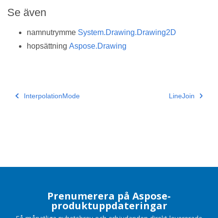
Se även
namnutrymme
System.Drawing.Drawing2D
hopsättning
Aspose.Drawing
InterpolationMode
LineJoin
Prenumerera på Aspose-
produktuppdateringar