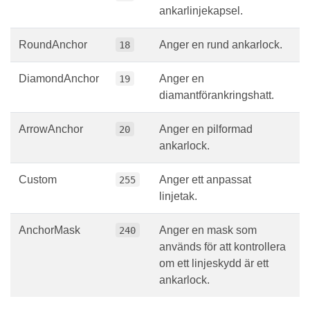
ankarlinjekapsel.
RoundAnchor
Anger en rund ankarlock.
18
DiamondAnchor
Anger en
19
diamantförankringshatt.
ArrowAnchor
Anger en pilformad
20
ankarlock.
Custom
Anger ett anpassat
255
linjetak.
AnchorMask
Anger en mask som
240
används för att kontrollera
om ett linjeskydd är ett
ankarlock.