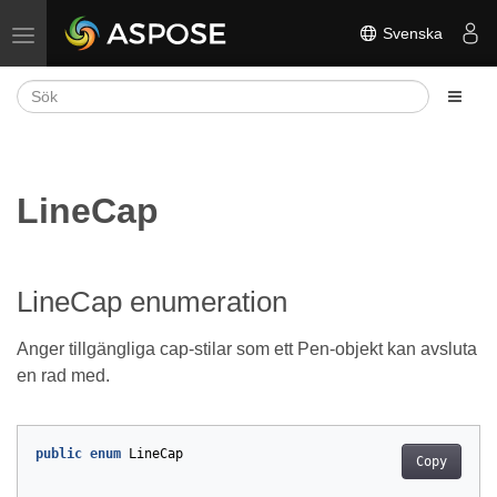
Svenska
Växla navigering
LineCap
LineCap enumeration
Anger tillgängliga cap-stilar som ett Pen-objekt kan avsluta
en rad med.
public
enum
LineCap
Copy