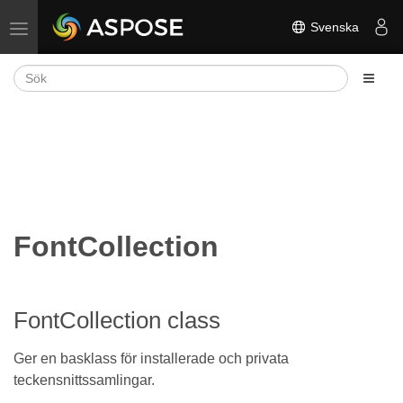
Svenska
Växla navigering
FontCollection
FontCollection class
Ger en basklass för installerade och privata
teckensnittssamlingar.