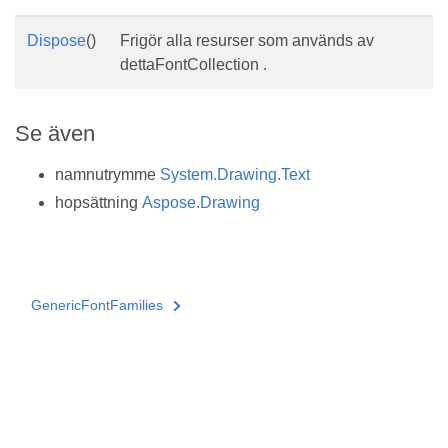
Dispose
()
Frigör alla resurser som används av
dettaFontCollection .
Se även
namnutrymme
System.Drawing.Text
hopsättning
Aspose.Drawing
GenericFontFamilies