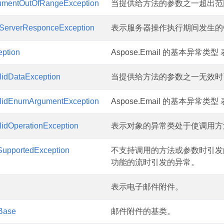
umentOutOfRangeException
当提供给方法的参数之一超出范
ServerResponceException
表示服务器操作执行期间发生的
ption
Aspose.Email 的基本异
lidDataException
当提供给方法的参数之一无效时
lidEnumArgumentException
Aspose.Email 的基本异
lidOperationException
表示对象的异常类处于使调用方
upportedException
不支持调用的方法或参数时引发
功能的流时引发的异常。
表示电子邮件附件。
Base
邮件附件的基类。