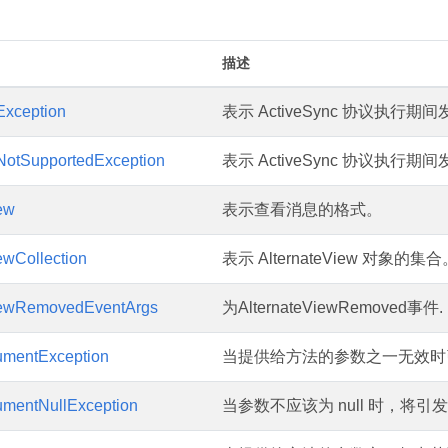
描述
Exception
表示 ActiveSync 协议执行
NotSupportedException
表示 ActiveSync 协议执行
ew
表示查看消息的格式。
ewCollection
表示 AlternateView 对象的集合
iewRemovedEventArgs
为AlternateViewRemoved事件.
mentException
当提供给方法的参数之一无效时
mentNullException
当参数不应该为 null 时，将引发 Ar