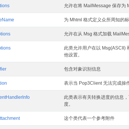
ions
允许在将 MailMessage 保存
teName
为 Mhtml 格式定义众所周知的
tions
允许在从 Msg 格式加载 MailM
tions
此类允许用户在以 Msg(ASCII) 和 
他设置。
fier
包含对象识别信息
ion
表示当 Pop3Client 无法完
entHandlerInfo
此类表示有关转换进度的信息，
度。
ttachment
这个类代表一个参考附件