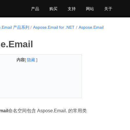
产品
购买
支持
网站
关于
e.Email 产品系列
Aspose.Email for .NET
Aspose.Email
e.Email
内容
[
隐藏
]
mail
命名空间包含 Aspose.Email. 的常用类