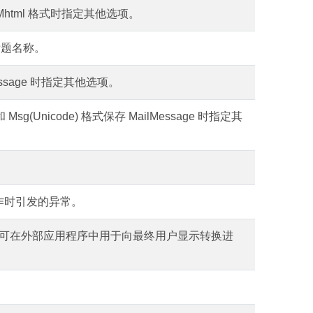
为 Mhtml 格式时指定其他选项。
标题名称。
essage 时指定其他选项。
Msg(Unicode) 格式保存 MailMessage 时指定其
成操作时引发的异常。
可在外部应用程序中用于向最终用户显示转换进