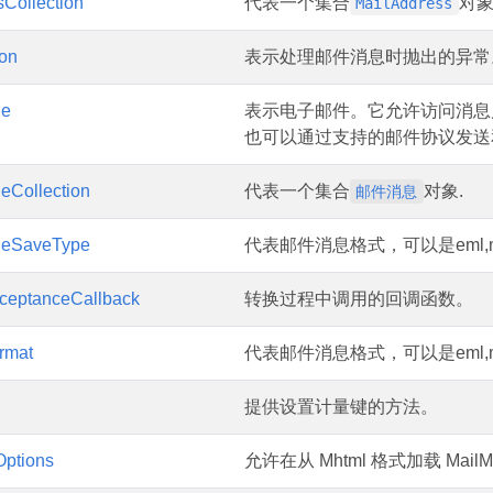
Collection
代表一个集合
对象
MailAddress
ion
表示处理邮件消息时抛出的异常
ge
表示电子邮件。它允许访问消息
也可以通过支持的邮件协议发送
eCollection
代表一个集合
对象.
邮件消息
geSaveType
代表邮件消息格式，可以是eml,m
eptanceCallback
转换过程中调用的回调函数。
rmat
代表邮件消息格式，可以是eml,m
提供设置计量键的方法。
ptions
允许在从 Mhtml 格式加载 Mai