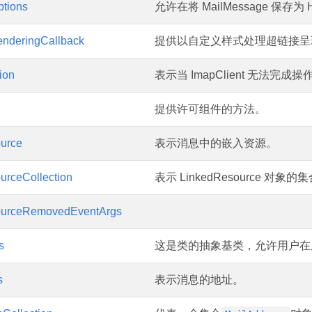
tions
允许在将 MailMessage 保存
enderingCallback
提供以自定义样式处理超链接呈
ion
表示当 ImapClient 无法完
提供许可组件的方法。
urce
表示消息中的嵌入资源。
urceCollection
表示 LinkedResource 对象的
ourceRemovedEventArgs
s
这是类的抽象基类，允许用户在从特
s
表示消息的地址。