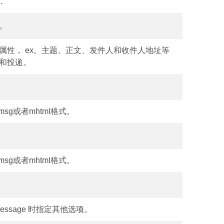
.
。
属性， ex。主题、正文、发件人和收件人地址等
和投递。
sg或者mhtml格式。
sg或者mhtml格式。
lMessage 时指定其他选项。