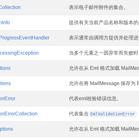
ollection
表示电子邮件附件的集合。
nInfo
提供有关当前产品名称和版本的
ProgressEventHandler
表示通常由调用方提供并处理进
cessingException
当多个元素之一因异常而失败时
ions
允许在从 Eml 格式加载 MailM
tions
允许在将 MailMessage 保存为
onError
代表eml校验错误信息。
onErrorCollection
代表集合
EmlValidationError
tions
允许在从 Eml 格式加载 MailM