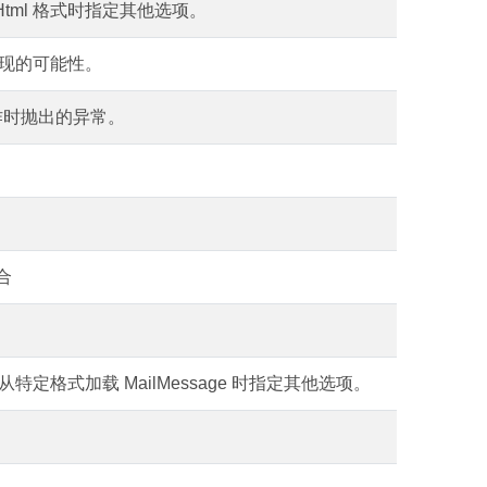
为 Html 格式时指定其他选项。
现的可能性。
成操作时抛出的异常。
集合
定格式加载 MailMessage 时指定其他选项。