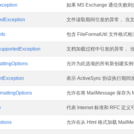
ception
如果 MS Exchange 通信失败
edException
文件读取期间引发的异常， 当
nfo
包含 FileFormatUtil 文
upportedException
文档加载过程中引发的异常， 
attingOptions
允许为此选项的所有新创建实例
ntException
表示 ActiveSync 协议执行
mattingOptions
允许在将 MailMessage 保存为
e
代表 Internet 标准和 RFC 
tions
允许在从 Html 格式加载 Mail