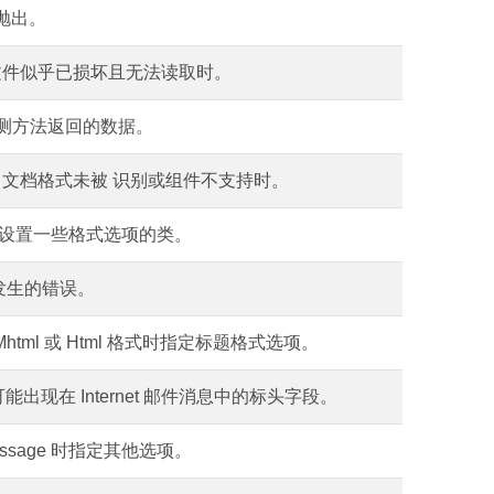
则抛出。
文件似乎已损坏且无法读取时。
件格式检测方法返回的数据。
当文档格式未被 识别或组件不支持时。
设置一些格式选项的类。
期间发生的错误。
 Mhtml 或 Html 格式时指定标题格式选项。
定义可能出现在 Internet 邮件消息中的标头字段。
Message 时指定其他选项。