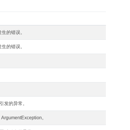
期间发生的错误。
期间发生的错误。
。
引发的异常。
gumentException。