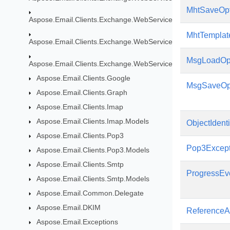
MhtSaveOpt
Aspose.Email.Clients.Exchange.WebService.Exceptions
MhtTempla
Aspose.Email.Clients.Exchange.WebService.Models
MsgLoadOp
Aspose.Email.Clients.Exchange.WebService.Schema_2016
Aspose.Email.Clients.Google
MsgSaveOp
Aspose.Email.Clients.Graph
Aspose.Email.Clients.Imap
Aspose.Email.Clients.Imap.Models
ObjectIdenti
Aspose.Email.Clients.Pop3
Pop3Except
Aspose.Email.Clients.Pop3.Models
Aspose.Email.Clients.Smtp
ProgressEv
Aspose.Email.Clients.Smtp.Models
Aspose.Email.Common.Delegate
Aspose.Email.DKIM
ReferenceA
Aspose.Email.Exceptions