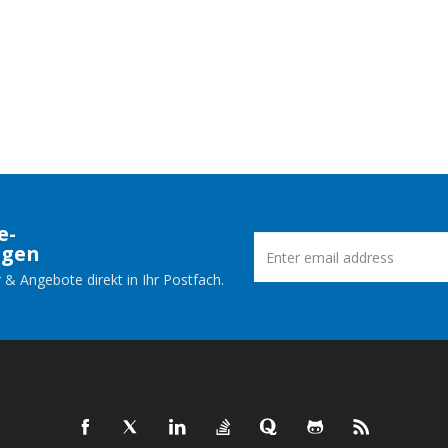
e-
ngen
 & Angebote direkt in Ihr Postfach.