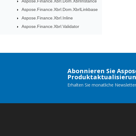
Aspose.Finance.Xbrl.Dom.XbrlInstance
Aspose.Finance.Xbrl.Dom.XbrlLinkbase
Aspose.Finance.Xbrl.Inline
Aspose.Finance.Xbrl.Validator
Abonnieren Sie Aspos
Produktaktualisieru
Erhalten Sie monatliche Newsletter