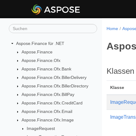
Home
Aspose
Aspos
Aspose.Finance für .NET
Aspose.Finance
Aspose.Finance.Ofx
Aspose.Finance.Ofx.Bank
Klassen
Aspose.Finance.Ofx.BillerDelivery
Aspose.Finance.Ofx.BillerDirectory
Klasse
Aspose.Finance.Ofx.BillPay
ImageRequ
Aspose.Finance.Ofx.CreditCard
Aspose.Finance.Ofx.Email
ImageTrans
Aspose.Finance.Ofx.Image
ImageRequest