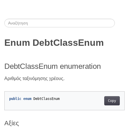
Enum DebtClassEnum
DebtClassEnum enumeration
Αριθμός ταξινόμησης χρέους.
public
enum
DebtClassEnum
Copy
Αξίες