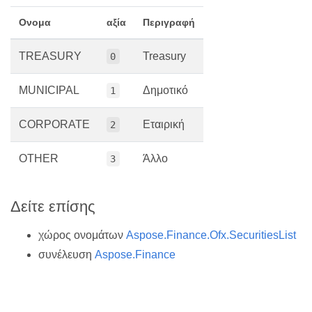
Ονομα
αξία
Περιγραφή
TREASURY
Treasury
0
MUNICIPAL
Δημοτικό
1
CORPORATE
Εταιρική
2
OTHER
Άλλο
3
Δείτε επίσης
χώρος ονομάτων
Aspose.Finance.Ofx.SecuritiesList
συνέλευση
Aspose.Finance