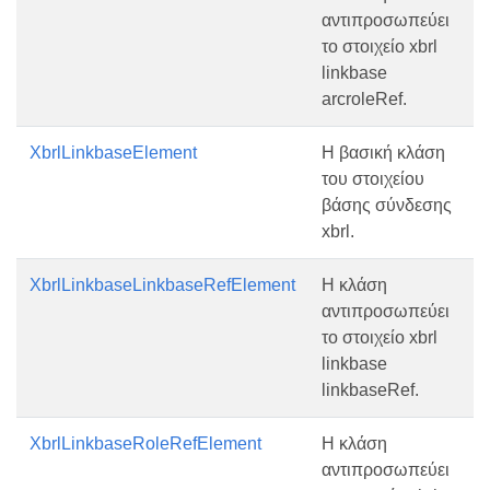
αντιπροσωπεύει
το στοιχείο xbrl
linkbase
arcroleRef.
XbrlLinkbaseElement
Η βασική κλάση
του στοιχείου
βάσης σύνδεσης
xbrl.
XbrlLinkbaseLinkbaseRefElement
Η κλάση
αντιπροσωπεύει
το στοιχείο xbrl
linkbase
linkbaseRef.
XbrlLinkbaseRoleRefElement
Η κλάση
αντιπροσωπεύει