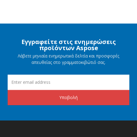
Εγγραφείτε στις ενημερώσεις
προϊόντων Aspose
Λάβετε μηνιαία ενημερωτικά δελτία και προσφορές
απευθείας στο γραμματοκιβώτιό σας.
Υποβολή