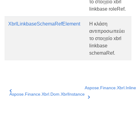
το στοιχείο xbrl
linkbase roleRef.
XbrlLinkbaseSchemaRefElement
Η κλάση
αντιπροσωπεύει
το στοιχείο xbrl
linkbase
schemaRef.
Aspose.Finance.Xbrl.Inline
Aspose.Finance.Xbrl.Dom.XbrlInstance