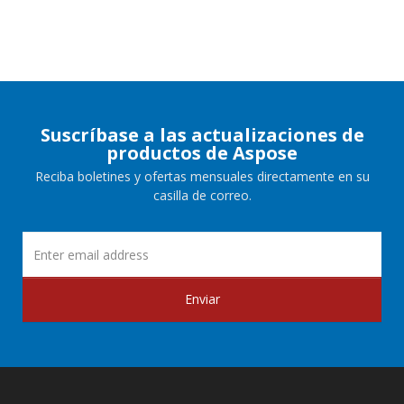
Suscríbase a las actualizaciones de
productos de Aspose
Reciba boletines y ofertas mensuales directamente en su
casilla de correo.
Enviar