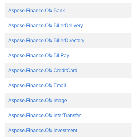
Aspose.Finance.Ofx.Bank
Aspose.Finance.Ofx.BillerDelivery
Aspose.Finance.Ofx.BillerDirectory
Aspose.Finance.Ofx.BillPay
Aspose.Finance.Ofx.CreditCard
Aspose.Finance.Ofx.Email
Aspose.Finance.Ofx.Image
Aspose.Finance.Ofx.InterTransfer
Aspose.Finance.Ofx.Investment