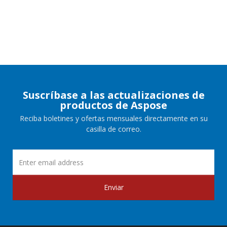
Suscríbase a las actualizaciones de
productos de Aspose
Reciba boletines y ofertas mensuales directamente en su
casilla de correo.
Enviar